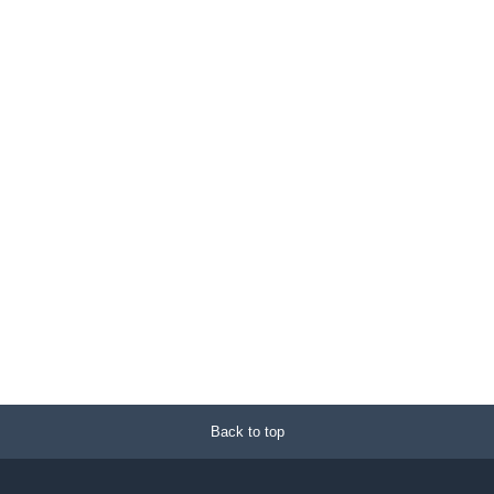
Back to top