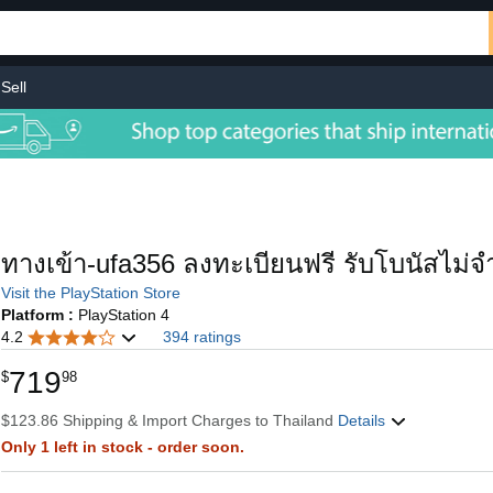
Sell
ทางเข้า-ufa356 ลงทะเบียนฟรี รับโบนัสไม่จ
Visit the PlayStation Store
Platform :
PlayStation 4
4.2
394 ratings
719
$
98
$123.86 Shipping & Import Charges to Thailand
Details
Only 1 left in stock - order soon.