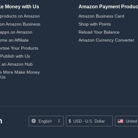
e Money with Us
Amazon Payment Produc
 products on Amazon
Amazon Business Card
 on Amazon Business
Shop with Points
 apps on Amazon
Reload Your Balance
me an Affiliate
Amazon Currency Converter
rtise Your Products
-Publish with Us
t an Amazon Hub
e More Make Money
 Us
English
$
USD - U.S. Dollar
United