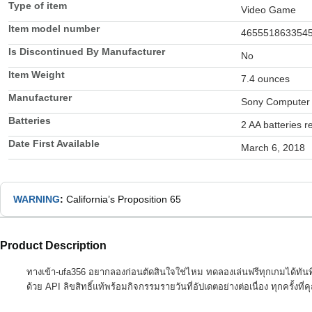
Type of item
Video Game
Item model number
465551863354
Is Discontinued By Manufacturer
No
Item Weight
7.4 ounces
Manufacturer
Sony Computer 
Batteries
2 AA batteries r
Date First Available
March 6, 2018
WARNING
:
California’s Proposition 65
Product Description
ทางเข้า-ufa356 อยากลองก่อนตัดสินใจใช่ไหม ทดลองเล่นฟรีทุกเกมได้ทันที
ด้วย API ลิขสิทธิ์แท้พร้อมกิจกรรมรายวันที่อัปเดตอย่างต่อเนื่อง ทุกครั้งที่