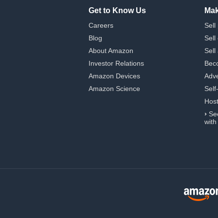
Get to Know Us
Mak
Careers
Sell
Blog
Sell
About Amazon
Sell
Investor Relations
Beco
Amazon Devices
Adve
Amazon Science
Self
Hos
›
Se
with