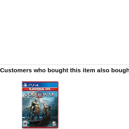
Customers who bought this item also bough