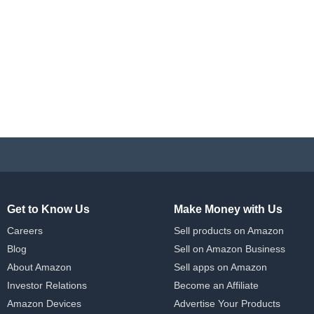
Get to Know Us
Make Money with Us
Careers
Sell products on Amazon
Blog
Sell on Amazon Business
About Amazon
Sell apps on Amazon
Investor Relations
Become an Affiliate
Amazon Devices
Advertise Your Products