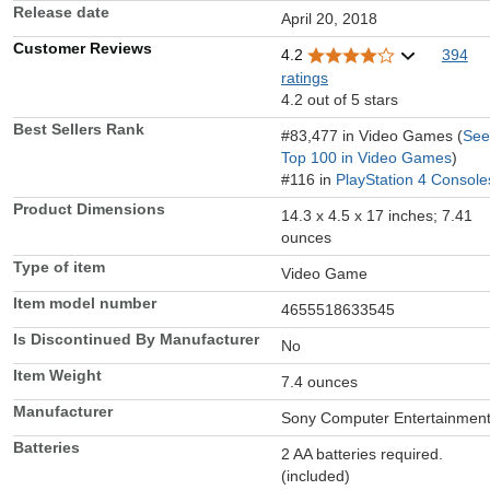
Release date
April 20, 2018
Customer Reviews
4.2
394
ratings
4.2 out of 5 stars
Best Sellers Rank
#83,477 in Video Games (
See
Top 100 in Video Games
)
#116 in
PlayStation 4 Console
Product Dimensions
14.3 x 4.5 x 17 inches; 7.41
ounces
Type of item
Video Game
Item model number
4655518633545
Is Discontinued By Manufacturer
No
Item Weight
7.4 ounces
Manufacturer
Sony Computer Entertainmen
Batteries
2 AA batteries required.
(included)