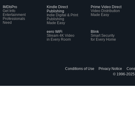
IMDbPro
Kindle Direct
Prime Video Direct
Get Info
Video Distribution
Publishing
Entertainment
Made Easy
Indie Digital & Print
Professionals
Publishing
Need
Made Easy
eero WiFi
Blink
Stream 4K Video
Smart Security
in Every Room
for Every Home
Conditions of Use
Privacy Notice
Cons
© 1996-2025, 