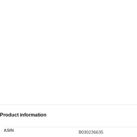
Product information
ASIN
B030236635