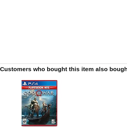
Customers who bought this item also bough