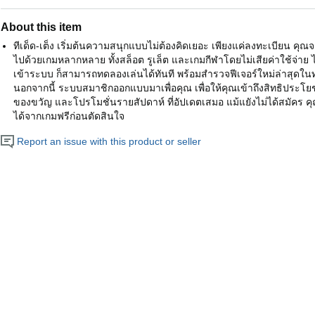
About this item
ทีเด็ด-เต็ง เริ่มต้นความสนุกแบบไม่ต้องคิดเยอะ เพียงแค่ลงทะเบียน คุณจะ
ไปด้วยเกมหลากหลาย ทั้งสล็อต รูเล็ต และเกมกีฬาโดยไม่เสียค่าใช้จ่าย ไ
เข้าระบบ ก็สามารถทดลองเล่นได้ทันที พร้อมสำรวจฟีเจอร์ใหม่ล่าสุดในทุ
นอกจากนี้ ระบบสมาชิกออกแบบมาเพื่อคุณ เพื่อให้คุณเข้าถึงสิทธิประโยชน์
ของขวัญ และโปรโมชั่นรายสัปดาห์ ที่อัปเดตเสมอ แม้แยังไม่ได้สมัคร ค
ได้จากเกมฟรีก่อนตัดสินใจ
Report an issue with this product or seller