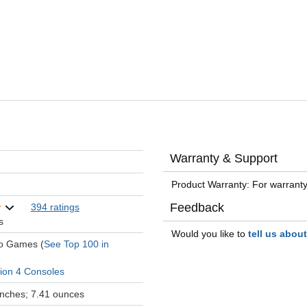
Warranty & Support
Product Warranty: For warranty
Feedback
394 ratings
s
Would you like to
tell us abou
eo Games (
See Top 100 in
tion 4 Consoles
 inches; 7.41 ounces