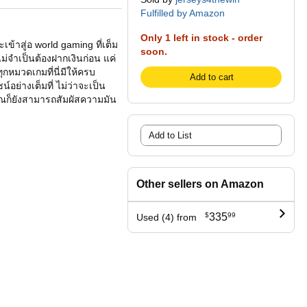
Fulfilled by Amazon
Only 1 left in stock - order
เข้าสู่อ world gaming ที่เต็ม
soon.
ม่จำเป็นต้องฝากเงินก่อน แค่
กหมวดเกมที่นี่มีให้ครบ
Add to cart
อย่างเต็มที่ ไม่ว่าจะเป็น
ุณก็ยังสามารถสัมผัสความมัน
Add to List
Other sellers on Amazon
$
335
99
Used (4) from