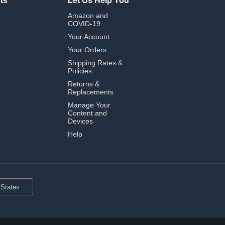
ts
Let Us Help You
Amazon and
COVID-19
Your Account
Your Orders
Shipping Rates &
Policies
Returns &
Replacements
Manage Your
Content and
Devices
Help
 States