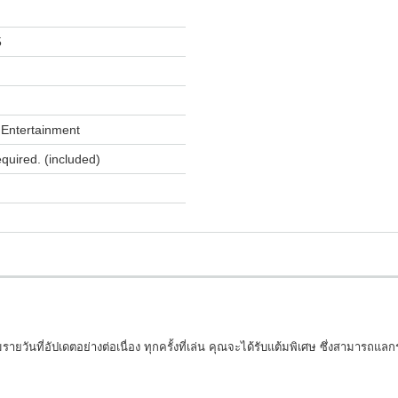
5
Entertainment
equired. (included)
รายวันที่อัปเดตอย่างต่อเนื่อง ทุกครั้งที่เล่น คุณจะได้รับแต้มพิเศษ ซึ่งสามารถแลกร