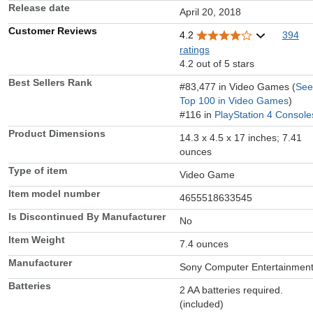
Release date
April 20, 2018
Customer Reviews
4.2
394
ratings
4.2 out of 5 stars
Best Sellers Rank
#83,477 in Video Games (
See
Top 100 in Video Games
)
#116 in
PlayStation 4 Console
Product Dimensions
14.3 x 4.5 x 17 inches; 7.41
ounces
Type of item
Video Game
Item model number
4655518633545
Is Discontinued By Manufacturer
No
Item Weight
7.4 ounces
Manufacturer
Sony Computer Entertainmen
Batteries
2 AA batteries required.
(included)