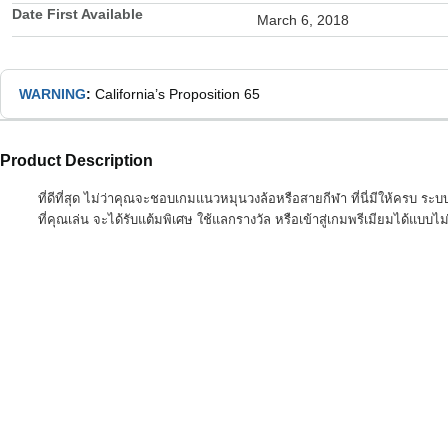
Date First Available
March 6, 2018
WARNING
:
California’s Proposition 65
Product Description
ที่ดีที่สุด ไม่ว่าคุณจะชอบเกมแนวหมุนวงล้อหรือสายกีฬา ที่นี่มีให้ครบ ระบบ
ที่คุณเล่น จะได้รับแต้มพิเศษ ใช้แลกรางวัล หรือเข้าสู่เกมพรีเมียมได้แบบไม่