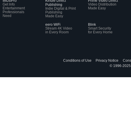
IMDbPro
Kindle Direct
Prime Video Direct
Get Info
Video Distribution
Publishing
Entertainment
Made Easy
Indie Digital & Print
Professionals
Publishing
Need
Made Easy
eero WiFi
Blink
Stream 4K Video
Smart Security
in Every Room
for Every Home
Conditions of Use
Privacy Notice
Cons
© 1996-2025, 