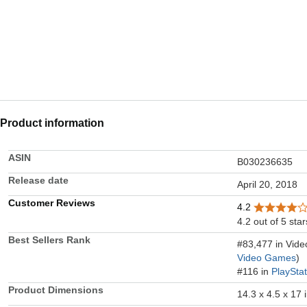
Product information
ASIN
B030236635
Release date
April 20, 2018
Customer Reviews
4.2
4.2 out of 5 star
Best Sellers Rank
#83,477 in Vid
Video Games
)
#116 in
PlaySta
Product Dimensions
14.3 x 4.5 x 17