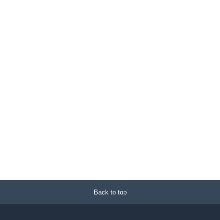
Back to top