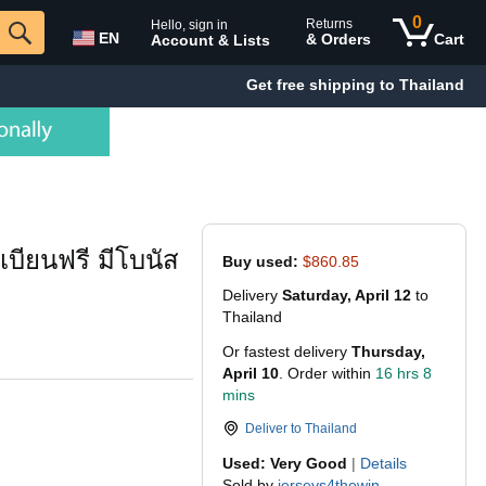
0
Returns
Hello, sign in
EN
& Orders
Cart
Account & Lists
Get free shipping to Thailand
บียนฟรี มีโบนัส
Buy used:
$860.85
Delivery
Saturday, April 12
to
Thailand
Or fastest delivery
Thursday,
April 10
. Order within
16 hrs 8
mins
Deliver to
Thailand
Used: Very Good
|
Details
Sold by
jerseys4thewin