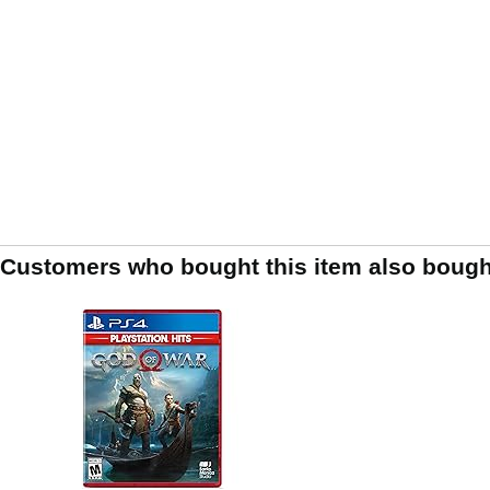
Customers who bought this item also bough