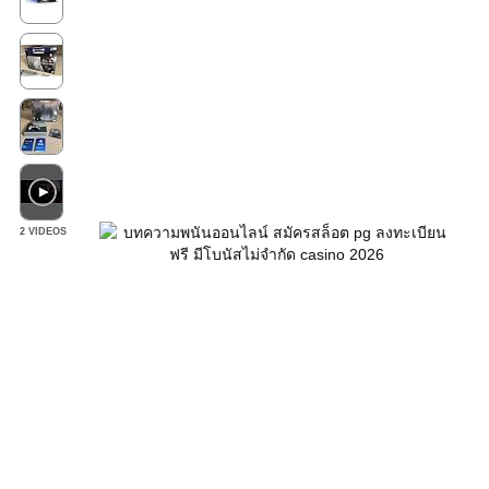
2 VIDEOS