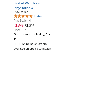
God of War Hits -
PlayStation 4
PlayStation
11,442
PlayStation 4
-18%
16
$
43
List:
$19.99
Get it as soon as
Friday, Apr
11
FREE Shipping on orders
over $35 shipped by Amazon