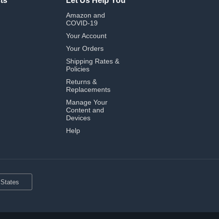
ts
Let Us Help You
Amazon and
COVID-19
Your Account
Your Orders
Shipping Rates &
Policies
Returns &
Replacements
Manage Your
Content and
Devices
Help
 States