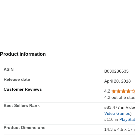
Product information
ASIN
B030236635
Release date
April 20, 2018
Customer Reviews
4.2
4.2 out of 5 star
Best Sellers Rank
#83,477 in Vid
Video Games
)
#116 in
PlaySta
Product Dimensions
14.3 x 4.5 x 17