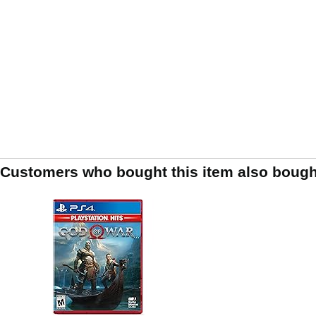
Customers who bought this item also bough