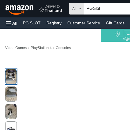
Deliver to
All
Thailand
PG SLOT
Registry
Customer Service
Gift Cards
All
›
›
Video Games
PlayStation 4
Consoles