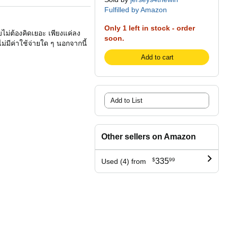
Fulfilled by Amazon
Only 1 left in stock - order
ม่ต้องคิดเยอะ เพียงแค่ลง
soon.
่มีค่าใช้จ่ายใด ๆ นอกจากนี้
Add to cart
Add to List
Other sellers on Amazon
$
335
99
Used (4) from