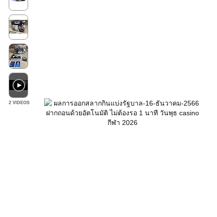
2 VIDEOS