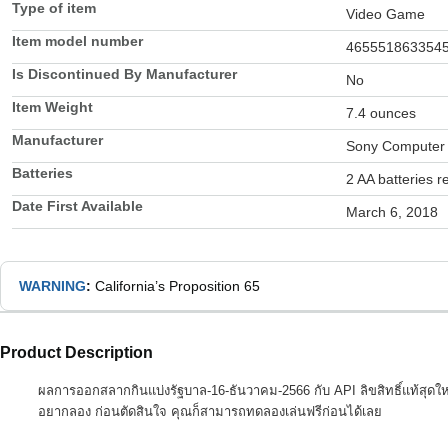
Type of item
Video Game
Item model number
465551863354
Is Discontinued By Manufacturer
No
Item Weight
7.4 ounces
Manufacturer
Sony Computer 
Batteries
2 AA batteries r
Date First Available
March 6, 2018
WARNING
:
California’s Proposition 65
Product Description
ผลการออกสลากกินแบ่งรัฐบาล-16-ธันวาคม-2566 กับ API ลิขสิทธิ์แท้สุดใหม
อยากลอง ก่อนตัดสินใจ คุณก็สามารถทดลองเล่นฟรีก่อนได้เลย