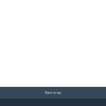
Back to top