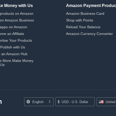
e Money with Us
Amazon Payment Produc
 products on Amazon
Amazon Business Card
 on Amazon Business
Shop with Points
 apps on Amazon
Reload Your Balance
me an Affiliate
Amazon Currency Converter
rtise Your Products
-Publish with Us
t an Amazon Hub
e More Make Money
 Us
English
$
USD - U.S. Dollar
United