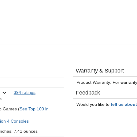
Warranty & Support
Product Warranty: For warranty
Feedback
394 ratings
s
Would you like to
tell us abou
eo Games (
See Top 100 in
tion 4 Consoles
 inches; 7.41 ounces