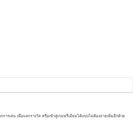
เล่น เพื่อแลกรางวัล หรือเข้าสู่เกมพรีเมียมได้แบบไม่ต้องจ่ายเพิ่มอีกด้วย