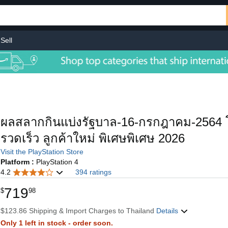
Sell
ผลสลากกินแบ่งรัฐบาล-16-กรกฎาคม-2564 
รวดเร็ว ลูกค้าใหม่ พิเศษพิเศษ 2026
Visit the PlayStation Store
Platform :
PlayStation 4
4.2
394 ratings
719
$
98
$123.86 Shipping & Import Charges to Thailand
Details
Only 1 left in stock - order soon.