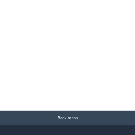
Back to top