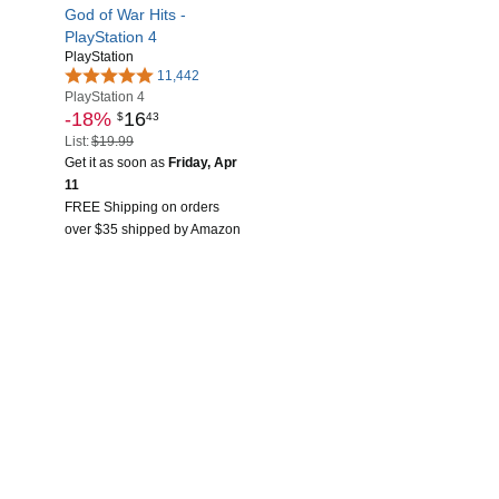
God of War Hits -
PlayStation 4
PlayStation
11,442
PlayStation 4
-18%
16
$
43
List:
$19.99
Get it as soon as
Friday, Apr
11
FREE Shipping on orders
over $35 shipped by Amazon