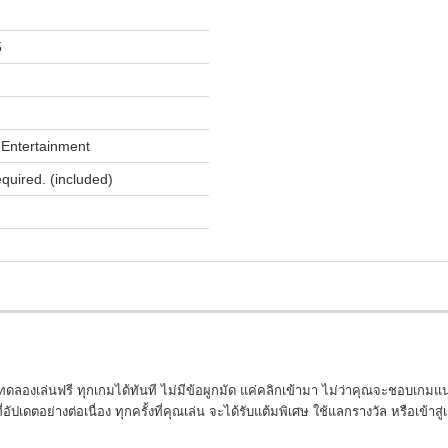
5
Entertainment
equired. (included)
งเล่นฟรี ทุกเกมได้ทันที ไม่มีข้อผูกมัด แค่คลิกเข้ามา ไม่ว่าคุณจะชอบเกมแนว
ัปเดตอย่างต่อเนื่อง ทุกครั้งที่คุณเล่น จะได้รับแต้มพิเศษ ใช้แลกรางวัล หรือเข้าสู