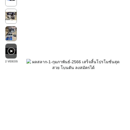
2 VIDEOS