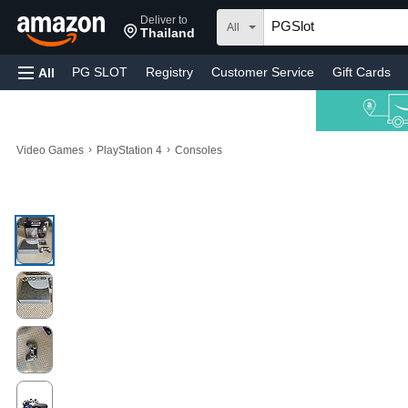
Deliver to
All
Thailand
PG SLOT
Registry
Customer Service
Gift Cards
All
›
›
Video Games
PlayStation 4
Consoles