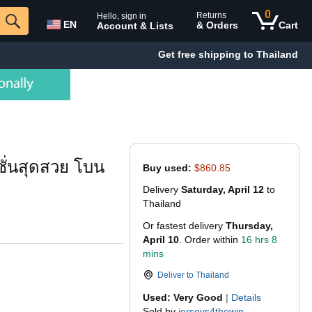
0
Returns
Hello, sign in
EN
& Orders
Cart
Account & Lists
Get free shipping to Thailand
ชั่นสุดสวย โบน
Buy used:
$860.85
Delivery
Saturday, April 12
to
Thailand
Or fastest delivery
Thursday,
April 10
. Order within
16 hrs 8
mins
Deliver to
Thailand
Used: Very Good
|
Details
Sold by
jerseys4thewin