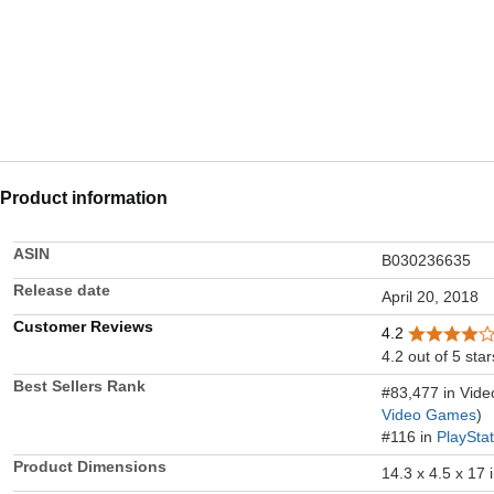
Product information
ASIN
B030236635
Release date
April 20, 2018
Customer Reviews
4.2
4.2 out of 5 star
Best Sellers Rank
#83,477 in Vid
Video Games
)
#116 in
PlaySta
Product Dimensions
14.3 x 4.5 x 17