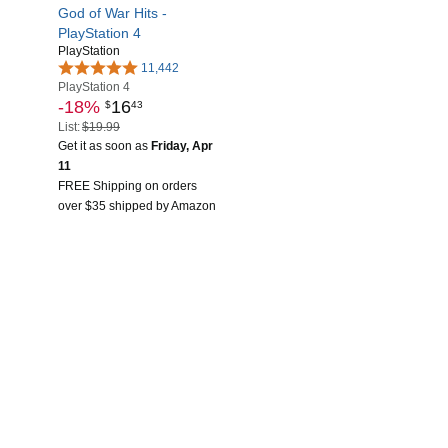
God of War Hits -
PlayStation 4
PlayStation
11,442
PlayStation 4
-18%
16
$
43
List:
$19.99
Get it as soon as
Friday, Apr
11
FREE Shipping on orders
over $35 shipped by Amazon