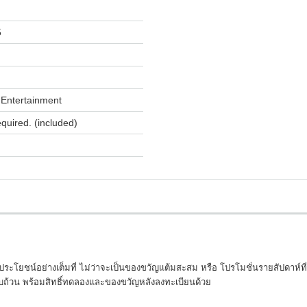
5
Entertainment
equired. (included)
ระโยชน์อย่างเต็มที่ ไม่ว่าจะเป็นของขวัญแต้มสะสม หรือ โปรโมชั่นรายสัปดาห์ที
ครบถ้วน พร้อมสิทธิ์ทดลองและของขวัญหลังลงทะเบียนด้วย