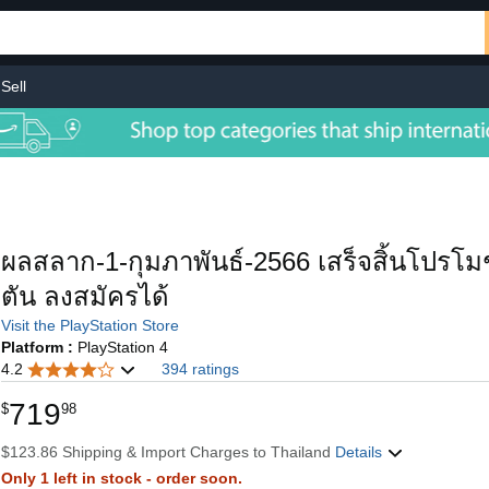
Sell
ผลสลาก-1-กุมภาพันธ์-2566 เสร็จสิ้นโปรโม
ตัน ลงสมัครได้
Visit the PlayStation Store
Platform :
PlayStation 4
4.2
394 ratings
719
$
98
$123.86 Shipping & Import Charges to Thailand
Details
Only 1 left in stock - order soon.