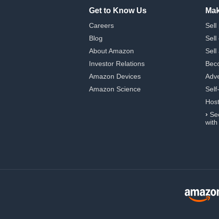
Get to Know Us
Mak
Careers
Sell
Blog
Sell
About Amazon
Sell
Investor Relations
Beco
Amazon Devices
Adve
Amazon Science
Self
Hos
›
Se
with