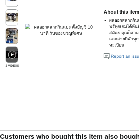
About this ite
ผลออกสลากกินแ
ฟรีทุกเกมได้ทันท
สมัคร คุณก็สามา
และสายกีฬาทุก
ทะเบียน
Report an issue
2 VIDEOS
Customers who bought this item also bough