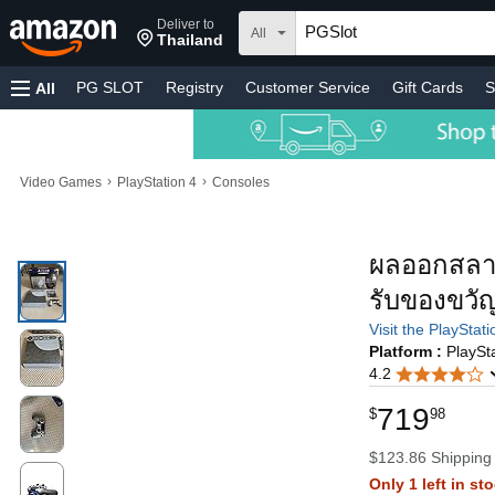
Deliver to
All
Thailand
PG SLOT
Registry
Customer Service
Gift Cards
S
All
›
›
Video Games
PlayStation 4
Consoles
ผลออกสลากก
รับของขวั
Visit the PlayStat
Platform :
PlaySt
4.2
719
$
98
$123.86 Shipping
Only 1 left in st