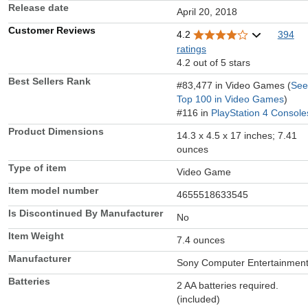
Release date
April 20, 2018
Customer Reviews
4.2
394
ratings
4.2 out of 5 stars
Best Sellers Rank
#83,477 in Video Games (
See
Top 100 in Video Games
)
#116 in
PlayStation 4 Console
Product Dimensions
14.3 x 4.5 x 17 inches; 7.41
ounces
Type of item
Video Game
Item model number
4655518633545
Is Discontinued By Manufacturer
No
Item Weight
7.4 ounces
Manufacturer
Sony Computer Entertainmen
Batteries
2 AA batteries required.
(included)