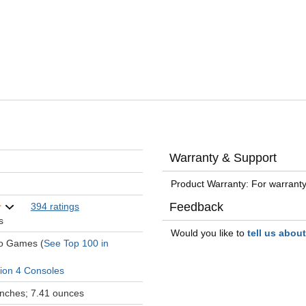
Warranty & Support
Product Warranty: For warranty
Feedback
394 ratings
s
Would you like to
tell us abou
eo Games (
See Top 100 in
tion 4 Consoles
 inches; 7.41 ounces