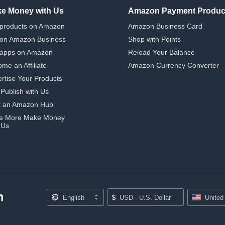
e Money with Us
Amazon Payment Produc
 products on Amazon
Amazon Business Card
 on Amazon Business
Shop with Points
 apps on Amazon
Reload Your Balance
me an Affiliate
Amazon Currency Converter
rtise Your Products
-Publish with Us
t an Amazon Hub
e More Make Money
 Us
English
$
USD - U.S. Dollar
United