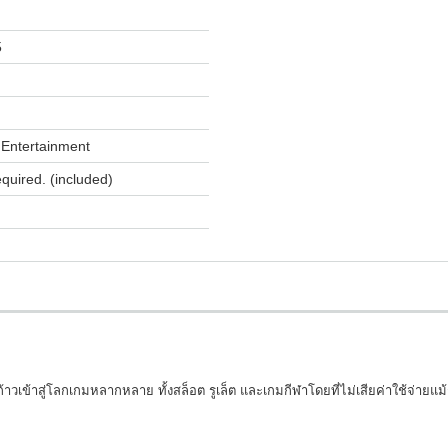
5
Entertainment
equired. (included)
เข้าสู่โลกเกมหลากหลาย ทั้งสล็อต รูเล็ต และเกมกีฬาโดยที่ไม่เสียค่าใช้จ่ายแม้กร