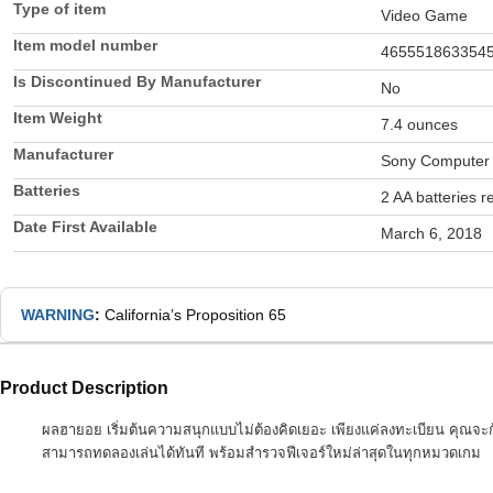
Type of item
Video Game
Item model number
465551863354
Is Discontinued By Manufacturer
No
Item Weight
7.4 ounces
Manufacturer
Sony Computer 
Batteries
2 AA batteries r
Date First Available
March 6, 2018
WARNING
:
California’s Proposition 65
Product Description
ผลฮายอย เริ่มต้นความสนุกแบบไม่ต้องคิดเยอะ เพียงแค่ลงทะเบียน คุณจะก้าว
สามารถทดลองเล่นได้ทันที พร้อมสำรวจฟีเจอร์ใหม่ล่าสุดในทุกหมวดเกม