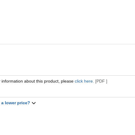
 information about this product, please
click here.
[PDF ]
t a lower price?