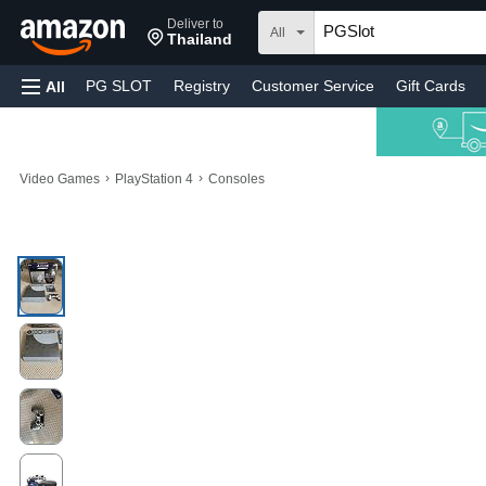
Deliver to
All
Thailand
PG SLOT
Registry
Customer Service
Gift Cards
All
›
›
Video Games
PlayStation 4
Consoles