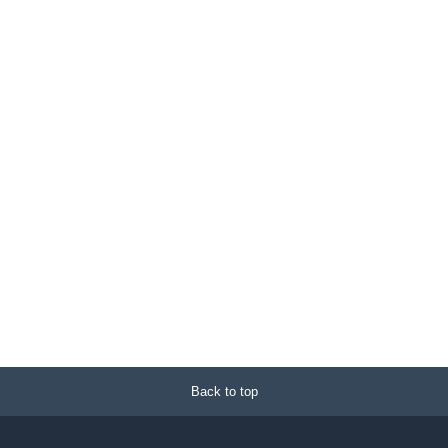
Back to top