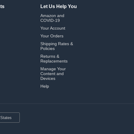
ts
Let Us Help You
Amazon and
COVID-19
Your Account
Your Orders
Shipping Rates &
Policies
Returns &
Replacements
Manage Your
Content and
Devices
Help
 States