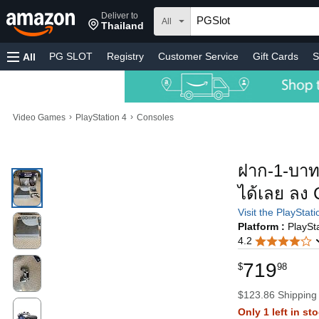
Deliver to
All
Thailand
PG SLOT
Registry
Customer Service
Gift Cards
S
All
›
›
Video Games
PlayStation 4
Consoles
ฝาก-1-บาท
ได้เลย ลง 
Visit the PlayStat
Platform :
PlaySt
4.2
719
$
98
$123.86 Shipping
Only 1 left in st