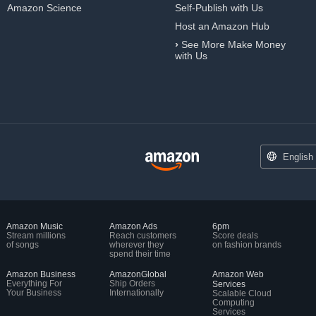
Amazon Science
Self-Publish with Us
Host an Amazon Hub
›
See More Make Money
with Us
English
Amazon Music
Amazon Ads
6pm
Stream millions
Reach customers
Score deals
of songs
wherever they
on fashion brands
spend their time
Amazon Business
AmazonGlobal
Amazon Web
Everything For
Ship Orders
Services
Your Business
Internationally
Scalable Cloud
Computing
Services