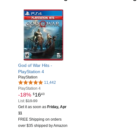
God of War Hits -
PlayStation 4
PlayStation
11,442
PlayStation 4
-18%
16
$
43
List:
$19.99
Get it as soon as
Friday, Apr
11
FREE Shipping on orders
over $35 shipped by Amazon