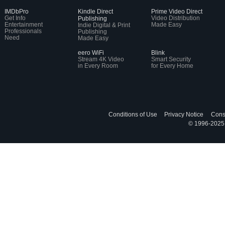
IMDbPro
Kindle Direct
Prime Video Direct
Get Info
Video Distribution
Publishing
Entertainment
Made Easy
Indie Digital & Print
Professionals
Publishing
Need
Made Easy
eero WiFi
Blink
Stream 4K Video
Smart Security
in Every Room
for Every Home
Conditions of Use
Privacy Notice
Cons
© 1996-2025, 