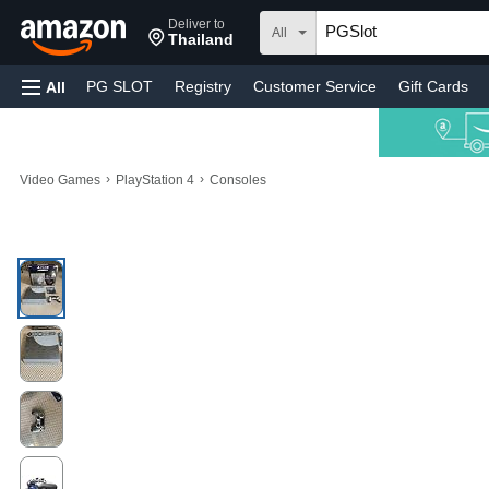
Deliver to
All
Thailand
PG SLOT
Registry
Customer Service
Gift Cards
All
›
›
Video Games
PlayStation 4
Consoles