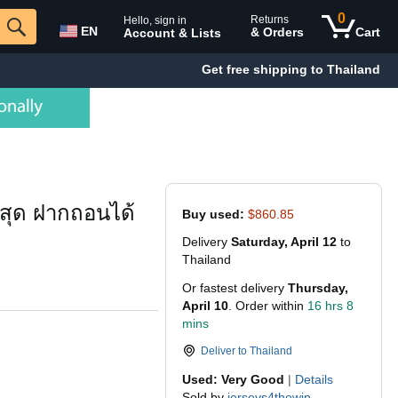
0
Returns
Hello, sign in
EN
& Orders
Cart
Account & Lists
Get free shipping to Thailand
าสุด ฝากถอนได้
Buy used:
$860.85
Delivery
Saturday, April 12
to
Thailand
Or fastest delivery
Thursday,
April 10
. Order within
16 hrs 8
mins
Deliver to
Thailand
Used: Very Good
|
Details
Sold by
jerseys4thewin