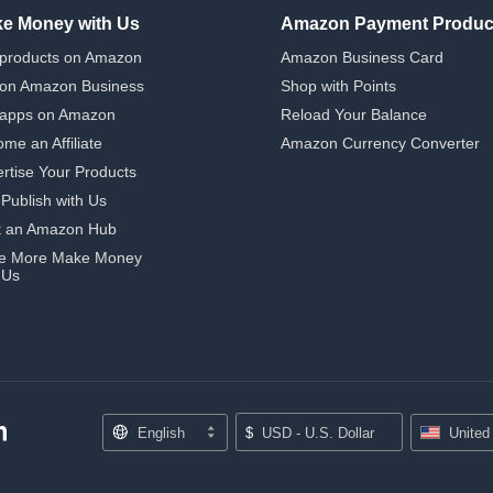
e Money with Us
Amazon Payment Produc
 products on Amazon
Amazon Business Card
 on Amazon Business
Shop with Points
 apps on Amazon
Reload Your Balance
me an Affiliate
Amazon Currency Converter
rtise Your Products
-Publish with Us
t an Amazon Hub
e More Make Money
 Us
English
$
USD - U.S. Dollar
United