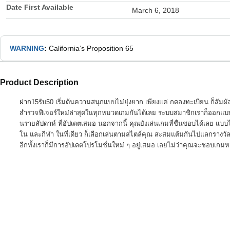
Date First Available
March 6, 2018
WARNING
:
California’s Proposition 65
Product Description
ฝาก15รับ50 เริ่มต้นความสนุกแบบไม่ยุ่งยาก เพียงแค่ กดลงทะเบียน ก็สัมผั
สำรวจฟีเจอร์ใหม่ล่าสุดในทุกหมวดเกมกันได้เลย ระบบสมาชิกเราก็ออกแบบมาเ
นรายสัปดาห์ ที่อัปเดตเสมอ นอกจากนี้ คุณยังเล่นเกมที่ชื่นชอบได้เลย 
โน และกีฬา ในที่เดียว ก็เลือกเล่นตามสไตล์คุณ สะสมแต้มกันไปแลกรางวัล อ
อีกทั้งเราก็มีการอัปเดตโปรโมชั่นใหม่ ๆ อยู่เสมอ เลยไม่ว่าคุณจะชอบเกม