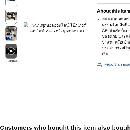
About this ite
พนันฟุตบอลออนไล
ครบพร้อมสิทธิ
API ลิขสิทธิ์แท
ปลอดภัย และแม้จ
รางวัล หรือเข้าส
ประสบการณ์ใหม่
เงิน
2 VIDEOS
Report an issue
Customers who bought this item also bough