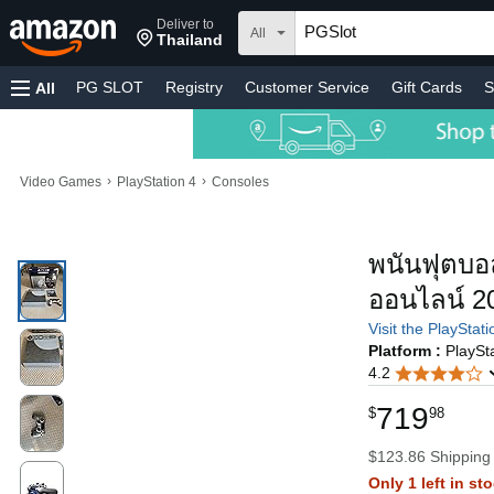
Deliver to
All
Thailand
PG SLOT
Registry
Customer Service
Gift Cards
S
All
›
›
Video Games
PlayStation 4
Consoles
พนันฟุตบอ
ออนไลน์ 2
Visit the PlayStat
Platform :
PlaySt
4.2
719
$
98
$123.86 Shipping
Only 1 left in st