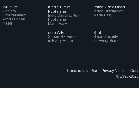
IMDbPro
Kindle Direct
Prime Video Direct
Get Info
Video Distribution
Publishing
Entertainment
Made Easy
Indie Digital & Print
Professionals
Publishing
Need
Made Easy
eero WiFi
Blink
Stream 4K Video
Smart Security
in Every Room
for Every Home
Conditions of Use
Privacy Notice
Cons
© 1996-2025, 