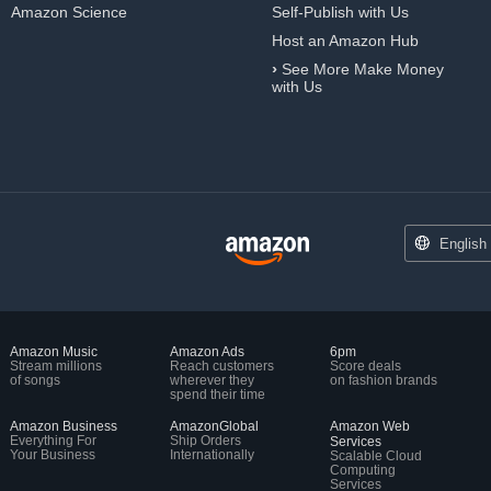
Amazon Science
Self-Publish with Us
Host an Amazon Hub
›
See More Make Money
with Us
English
Amazon Music
Amazon Ads
6pm
Stream millions
Reach customers
Score deals
of songs
wherever they
on fashion brands
spend their time
Amazon Business
AmazonGlobal
Amazon Web
Everything For
Ship Orders
Services
Your Business
Internationally
Scalable Cloud
Computing
Services