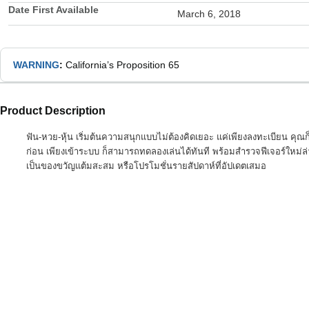
Date First Available
March 6, 2018
WARNING
:
California’s Proposition 65
Product Description
ฟัน-หวย-หุ้น เริ่มต้นความสนุกแบบไม่ต้องคิดเยอะ แค่เพียงลงทะเบียน คุณก
ก่อน เพียงเข้าระบบ ก็สามารถทดลองเล่นได้ทันที พร้อมสำรวจฟีเจอร์ใหม่ล
เป็นของขวัญแต้มสะสม หรือโปรโมชั่นรายสัปดาห์ที่อัปเดตเสมอ