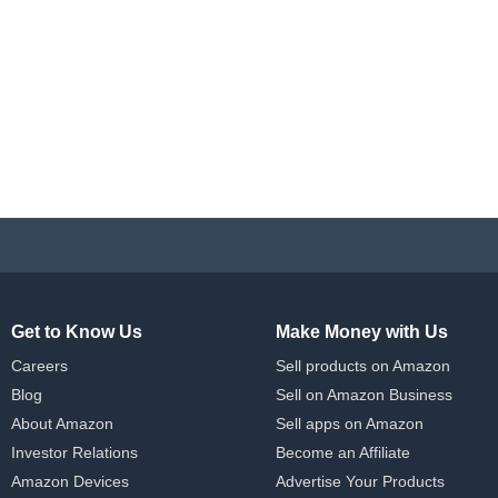
Get to Know Us
Make Money with Us
Careers
Sell products on Amazon
Blog
Sell on Amazon Business
About Amazon
Sell apps on Amazon
Investor Relations
Become an Affiliate
Amazon Devices
Advertise Your Products