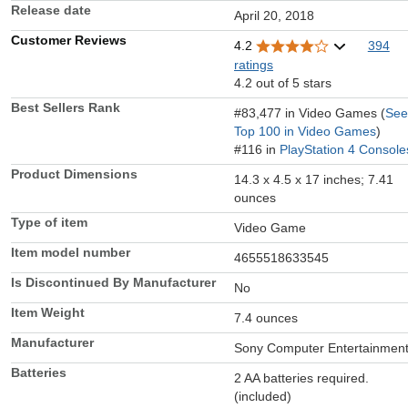
Release date
April 20, 2018
Customer Reviews
4.2
394
ratings
4.2 out of 5 stars
Best Sellers Rank
#83,477 in Video Games (
See
Top 100 in Video Games
)
#116 in
PlayStation 4 Console
Product Dimensions
14.3 x 4.5 x 17 inches; 7.41
ounces
Type of item
Video Game
Item model number
4655518633545
Is Discontinued By Manufacturer
No
Item Weight
7.4 ounces
Manufacturer
Sony Computer Entertainmen
Batteries
2 AA batteries required.
(included)