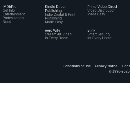
IMDbPro
Kindle Direct
Prime Video Direct
Get Info
Video Distribution
Publishing
Entertainment
Made Easy
Indie Digital & Print
Professionals
Publishing
Need
Made Easy
eero WiFi
Blink
Stream 4K Video
Smart Security
in Every Room
for Every Home
Conditions of Use
Privacy Notice
Cons
© 1996-2025, 