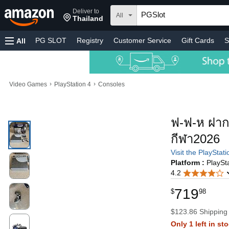
Deliver to
All
Thailand
PG SLOT
Registry
Customer Service
Gift Cards
S
All
›
›
Video Games
PlayStation 4
Consoles
ฟ-ฟ-ห ฝาก
กีฬา2026
Visit the PlayStat
Platform :
PlaySt
4.2
719
$
98
$123.86 Shipping
Only 1 left in st