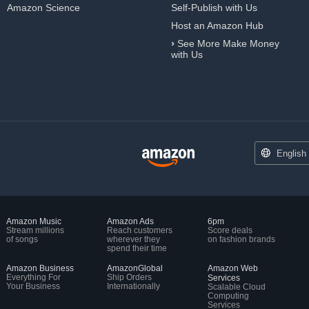
Amazon Science
Self-Publish with Us
Host an Amazon Hub
›
See More Make Money
with Us
English
Amazon Music
Amazon Ads
6pm
Stream millions
Reach customers
Score deals
of songs
wherever they
on fashion brands
spend their time
Amazon Business
AmazonGlobal
Amazon Web
Everything For
Ship Orders
Services
Your Business
Internationally
Scalable Cloud
Computing
Services