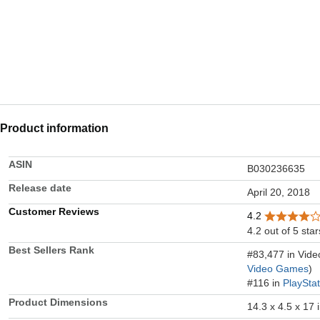
Product information
ASIN
B030236635
Release date
April 20, 2018
Customer Reviews
4.2
4.2 out of 5 star
Best Sellers Rank
#83,477 in Vid
Video Games
)
#116 in
PlaySta
Product Dimensions
14.3 x 4.5 x 17