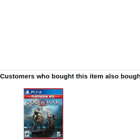
Customers who bought this item also bough