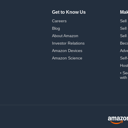
Get to Know Us
Mak
Careers
Sell
Blog
Sell
About Amazon
Sell
Investor Relations
Beco
Amazon Devices
Adve
Amazon Science
Self
Hos
›
Se
with