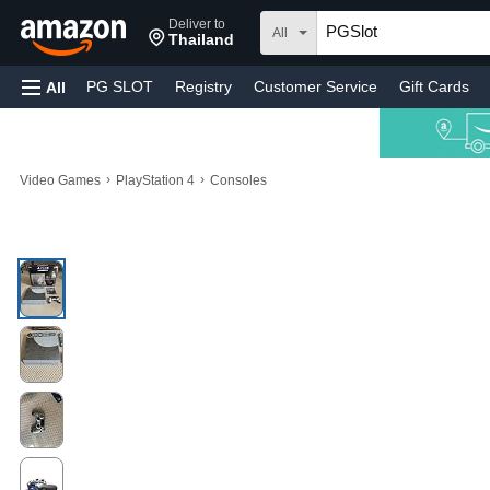
Deliver to
All
Thailand
PG SLOT
Registry
Customer Service
Gift Cards
All
›
›
Video Games
PlayStation 4
Consoles