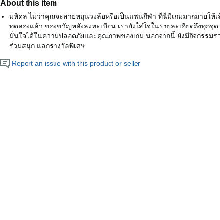
About this item
มหิดล ไม่ว่าคุณจะสายหมุนวงล้อหรือเป็นแฟนกีฬา ที่นี่มีเกมมากมายให้เล
ทดลองแล้ว ของขวัญหลังลงทะเบียน เรายังใส่ใจในรายละเอียดถึงทุกจุด ด
มั่นใจได้ในความปลอดภัยและคุณภาพของเกม นอกจากนี้ ยังมีกิจกรรมรายว
ร่วมสนุก แลกรางวัลพิเศษ
Report an issue with this product or seller