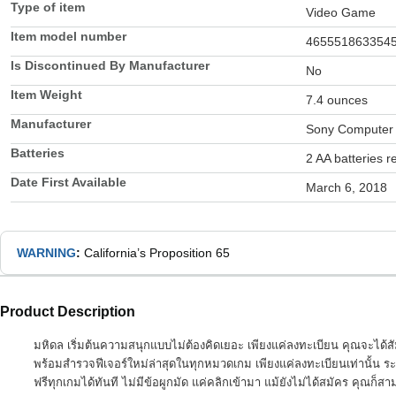
Type of item
Video Game
Item model number
465551863354
Is Discontinued By Manufacturer
No
Item Weight
7.4 ounces
Manufacturer
Sony Computer 
Batteries
2 AA batteries r
Date First Available
March 6, 2018
WARNING
:
California’s Proposition 65
Product Description
มหิดล เริ่มต้นความสนุกแบบไม่ต้องคิดเยอะ เพียงแค่ลงทะเบียน คุณจะได้สั
พร้อมสำรวจฟีเจอร์ใหม่ล่าสุดในทุกหมวดเกม เพียงแค่ลงทะเบียนเท่านั้น
ฟรีทุกเกมได้ทันที ไม่มีข้อผูกมัด แค่คลิกเข้ามา แม้ยังไม่ได้สมัคร คุณ