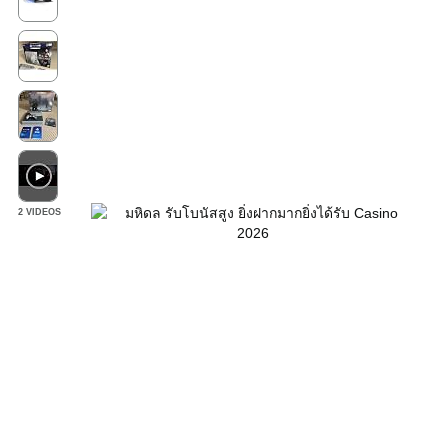
2 VIDEOS