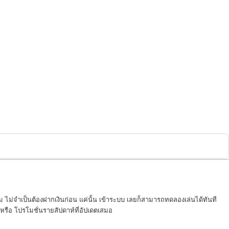
 ไม่จำเป็นต้องฝากเงินก่อน แค่นั้น เข้าระบบ เลยก็สามารถทดลองเล่นได้ทันที
หรือ โปรโมชั่นรายสัปดาห์ที่อัปเดตเสมอ