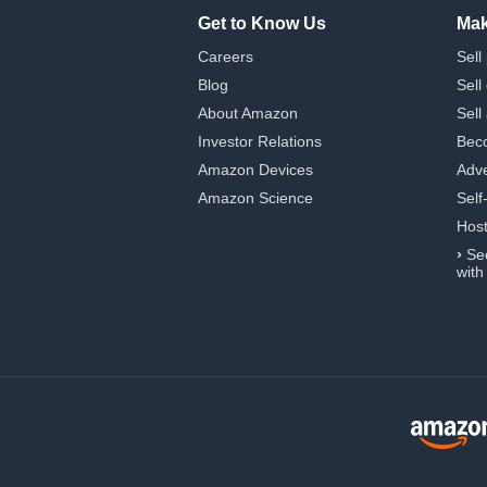
Get to Know Us
Mak
Careers
Sell
Blog
Sell
About Amazon
Sell
Investor Relations
Beco
Amazon Devices
Adve
Amazon Science
Self
Hos
›
Se
with