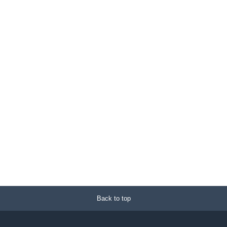
Back to top