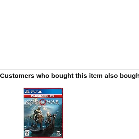
Customers who bought this item also bough