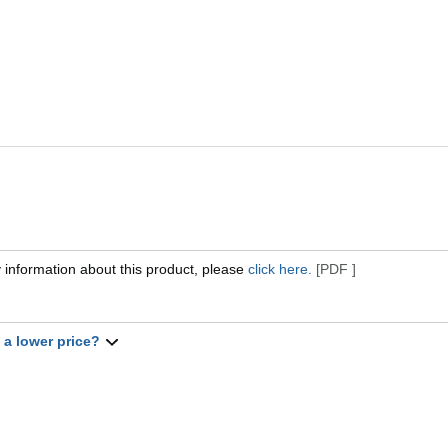
 information about this product, please
click here.
[PDF ]
t a lower price?