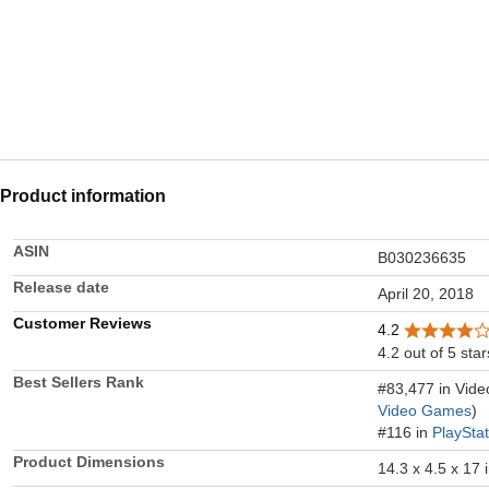
Product information
ASIN
B030236635
Release date
April 20, 2018
Customer Reviews
4.2
4.2 out of 5 star
Best Sellers Rank
#83,477 in Vid
Video Games
)
#116 in
PlaySta
Product Dimensions
14.3 x 4.5 x 17