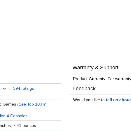
Warranty & Support
Product Warranty: For warranty
Feedback
394 ratings
s
Would you like to
tell us abou
eo Games (
See Top 100 in
tion 4 Consoles
 inches; 7.41 ounces