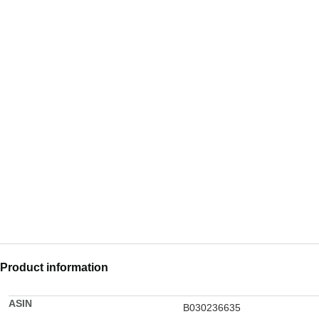
Product information
ASIN
B030236635