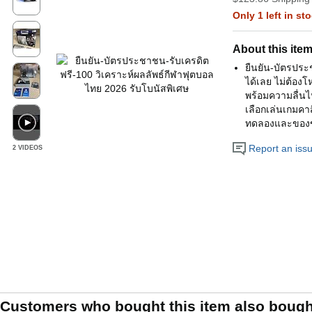
Only 1 left in st
About this ite
ยืนยัน-บัตรประ
ได้เลย ไม่ต้อง
พร้อมความลื่น
เลือกเล่นเกมคาส
ทดลองและของข
Report an issue
2 VIDEOS
Customers who bought this item also bough