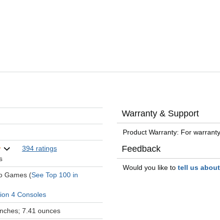
Warranty & Support
Product Warranty: For warranty
Feedback
394 ratings
s
Would you like to
tell us abou
eo Games (
See Top 100 in
tion 4 Consoles
 inches; 7.41 ounces