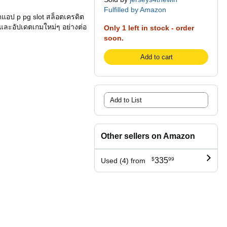
Fulfilled by Amazon
ดแอป p pg slot สล็อตเครดิต
ย และอัปเดตเกมใหม่ๆ อย่างต่อ
Only 1 left in stock - order
soon.
Add to cart
Add to List
Other sellers on Amazon
$
335
99
Used (4) from