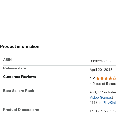
Product information
ASIN
B030236635
Release date
April 20, 2018
Customer Reviews
4.2
4.2 out of 5 star
Best Sellers Rank
#83,477 in Vid
Video Games
)
#116 in
PlaySta
Product Dimensions
14.3 x 4.5 x 17