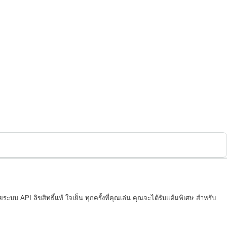
ะบบ API ลิขสิทธิ์แท้ ใจเย็น ทุกครั้งที่คุณเล่น คุณจะได้รับแต้มพิเศษ สำหรับ