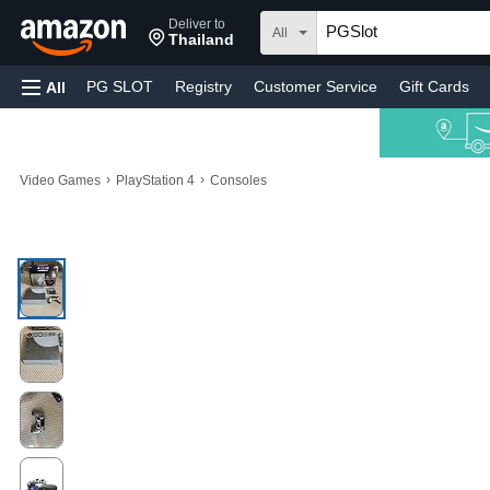
Deliver to
All
Thailand
PG SLOT
Registry
Customer Service
Gift Cards
All
›
›
Video Games
PlayStation 4
Consoles