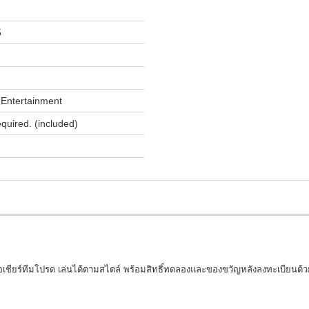
5
Entertainment
equired. (included)
รือเชียร์ทีมโปรด เล่นได้ตามสไตล์ พร้อมสิทธิ์ทดลองและของขวัญหลังลงทะเบียนด้วยร