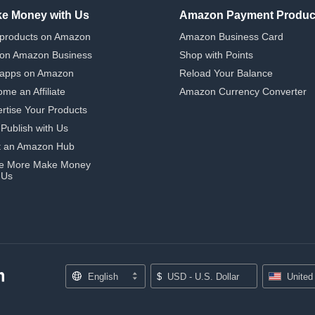
e Money with Us
Amazon Payment Produc
 products on Amazon
Amazon Business Card
 on Amazon Business
Shop with Points
 apps on Amazon
Reload Your Balance
me an Affiliate
Amazon Currency Converter
rtise Your Products
-Publish with Us
t an Amazon Hub
e More Make Money
 Us
English
$
USD - U.S. Dollar
United