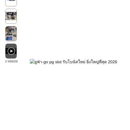
2 VIDEOS