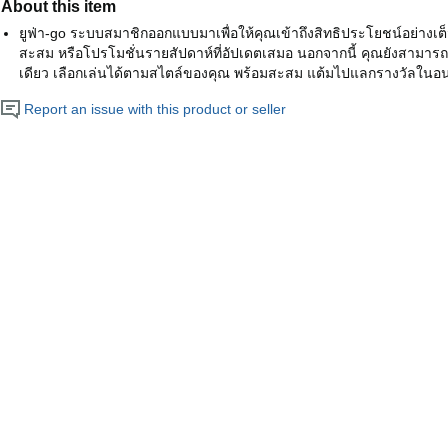
About this item
ยูฟ่า-go ระบบสมาชิกออกแบบมาเพื่อให้คุณเข้าถึงสิทธิประโยชน์อย่างเต็
สะสม หรือโปรโมชั่นรายสัปดาห์ที่อัปเดตเสมอ นอกจากนี้ คุณยังสามารถ
เดียว เลือกเล่นได้ตามสไตล์ของคุณ พร้อมสะสม แต้มไปแลกรางวัลใน
Report an issue with this product or seller