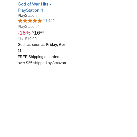
God of War Hits -
PlayStation 4
PlayStation
11,442
PlayStation 4
-18%
16
$
43
List:
$19.99
Get it as soon as
Friday, Apr
11
FREE Shipping on orders
over $35 shipped by Amazon