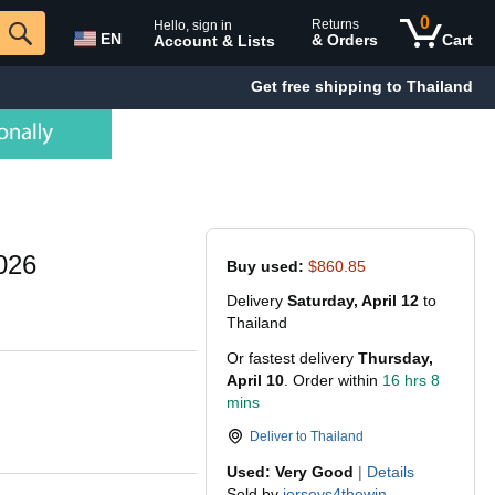
0
Returns
Hello, sign in
EN
& Orders
Cart
Account & Lists
Get free shipping to Thailand
2026
Buy used:
$860.85
Delivery
Saturday, April 12
to
Thailand
Or fastest delivery
Thursday,
April 10
. Order within
16 hrs 8
mins
Deliver to
Thailand
Used: Very Good
|
Details
Sold by
jerseys4thewin