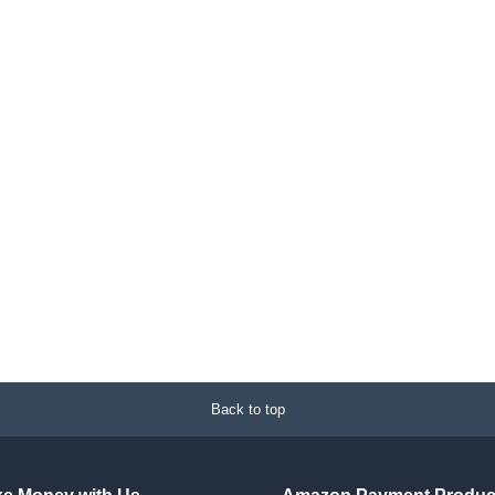
Back to top