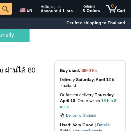
0
Returns
Hello, sign in
EN
& Orders
Cart
Account & Lists
Get free shipping to Thailand
i ฝานได้ 80
Buy used:
$860.85
Delivery
Saturday, April 12
to
Thailand
Or fastest delivery
Thursday,
April 10
. Order within
16 hrs 8
mins
Deliver to
Thailand
Used: Very Good
|
Details
Sold by
jerseys4thewin