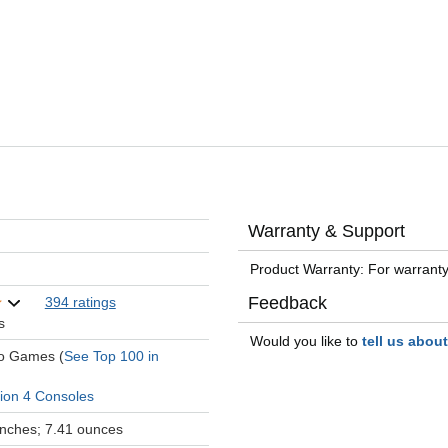
Warranty & Support
Product Warranty: For warranty
Feedback
394 ratings
s
Would you like to
tell us abou
eo Games (
See Top 100 in
tion 4 Consoles
 inches; 7.41 ounces