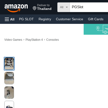
Deliver to
All
Thailand
PG SLOT
Registry
Customer Service
Gift Cards
All
›
›
Video Games
PlayStation 4
Consoles