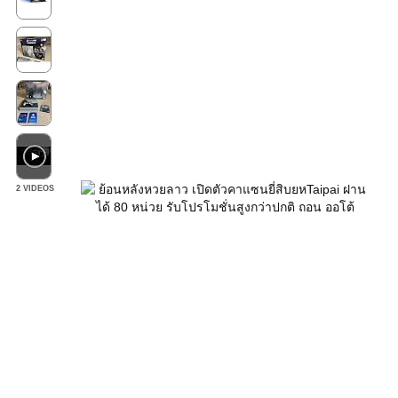
2 VIDEOS