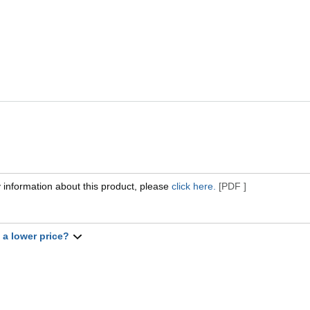
 information about this product, please
click here.
[PDF ]
t a lower price?