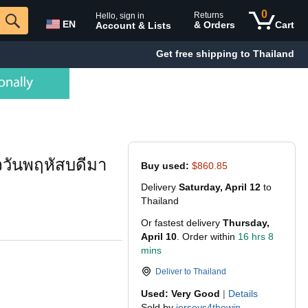
0
Returns
Hello, sign in
EN
& Orders
Cart
Account & Lists
Get free shipping to Thailand
จวันพฤหัสบดีมา
Buy used:
$860.85
Delivery
Saturday, April 12
to
Thailand
Or fastest delivery
Thursday,
April 10
. Order within
16 hrs 8
mins
Deliver to
Thailand
Used: Very Good
|
Details
Sold by
jerseys4thewin