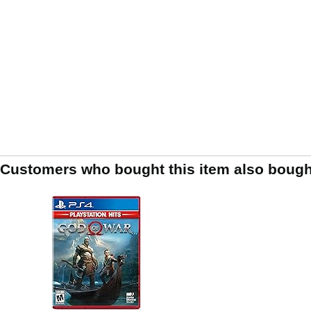
Customers who bought this item also bough