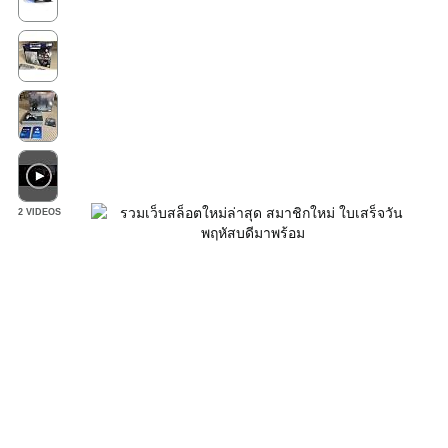
2 VIDEOS