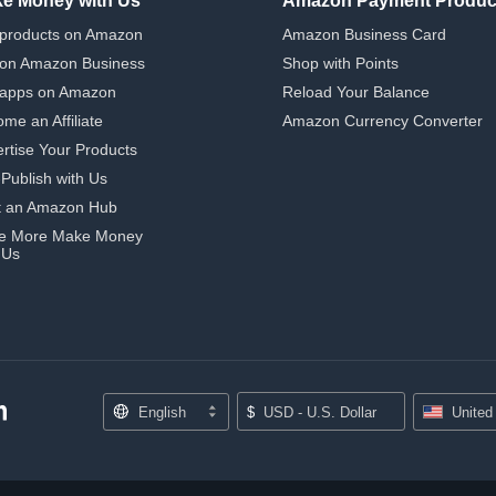
e Money with Us
Amazon Payment Produc
 products on Amazon
Amazon Business Card
 on Amazon Business
Shop with Points
 apps on Amazon
Reload Your Balance
me an Affiliate
Amazon Currency Converter
rtise Your Products
-Publish with Us
t an Amazon Hub
e More Make Money
 Us
English
$
USD - U.S. Dollar
United