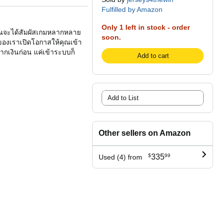
Fulfilled by Amazon
Only 1 left in stock - order
คุณจะได้สัมผัสเกมหลากหลาย
soon.
บบของเราเปิดโอกาสให้คุณเข้า
ากเงินก่อน แค่เข้าระบบก็
Add to cart
Add to List
Other sellers on Amazon
$
335
99
Used (4) from