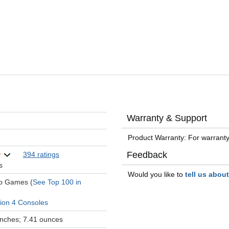
Warranty & Support
Product Warranty: For warranty
Feedback
394 ratings
s
Would you like to
tell us abou
eo Games (
See Top 100 in
tion 4 Consoles
 inches; 7.41 ounces