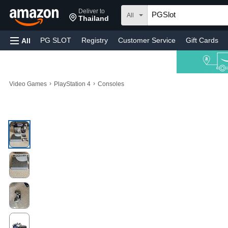
Deliver to
All
Thailand
PG SLOT
Registry
Customer Service
Gift Cards
All
›
›
Video Games
PlayStation 4
Consoles