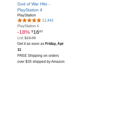
God of War Hits -
PlayStation 4
PlayStation
11,442
PlayStation 4
-18%
16
$
43
List:
$19.99
Get it as soon as
Friday, Apr
11
FREE Shipping on orders
over $35 shipped by Amazon