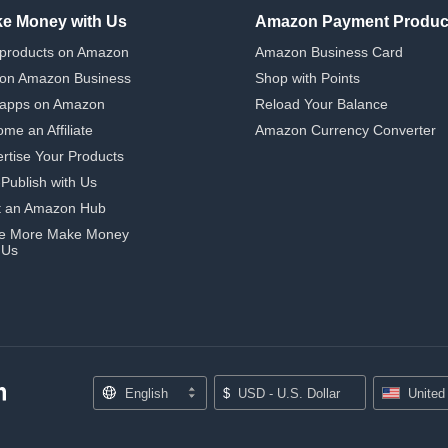
e Money with Us
Amazon Payment Produc
 products on Amazon
Amazon Business Card
 on Amazon Business
Shop with Points
 apps on Amazon
Reload Your Balance
me an Affiliate
Amazon Currency Converter
rtise Your Products
-Publish with Us
t an Amazon Hub
e More Make Money
 Us
English
$
USD - U.S. Dollar
United