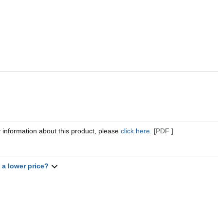
 information about this product, please
click here.
[PDF ]
t a lower price?