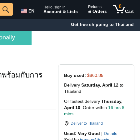
0
Returns
Hello, sign in
EN
& Orders
Cart
Account & Lists
Get free shipping to Thailand
าพร้อมกับการ
Buy used:
$860.85
Delivery
Saturday, April 12
to
Thailand
Or fastest delivery
Thursday,
April 10
. Order within
16 hrs 8
mins
Deliver to
Thailand
Used: Very Good
|
Details
Sold by
jerseys4thewin