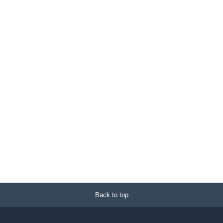
Back to top