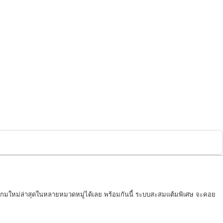
วจเกมใหม่ล่าสุดในหลายหมวดหมู่ได้เลย พร้อมกันนี้ ระบบสะสมแต้มพิเศษ จะคอย