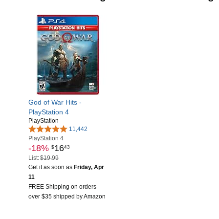
God of War Hits -
PlayStation 4
PlayStation
11,442
PlayStation 4
-18%
16
$
43
List:
$19.99
Get it as soon as
Friday, Apr
11
FREE Shipping on orders
over $35 shipped by Amazon