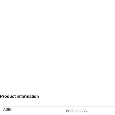
Product information
ASIN
B030236635