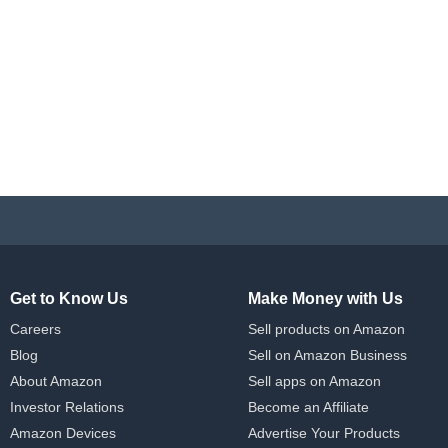
Get to Know Us
Make Money with Us
Careers
Sell products on Amazon
Blog
Sell on Amazon Business
About Amazon
Sell apps on Amazon
Investor Relations
Become an Affiliate
Amazon Devices
Advertise Your Products