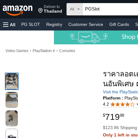
Deliver to
All
Thailand
PG SLOT
Registry
Customer Service
Gift Cards
S
All
›
›
Video Games
PlayStation 4
Consoles
ราคาลอตเตอร
นอันพิเศษ 
Visit the PlayStat
Platform :
PlaySt
4.2
719
$
98
$123.86 Shipping
Only 1 left in st