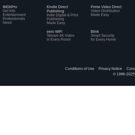
IMDbPro
Kindle Direct
Prime Video Direct
Get Info
Video Distribution
Publishing
Entertainment
Made Easy
Indie Digital & Print
Professionals
Publishing
Need
Made Easy
eero WiFi
Blink
Stream 4K Video
Smart Security
in Every Room
for Every Home
Conditions of Use
Privacy Notice
Cons
© 1996-2025, 