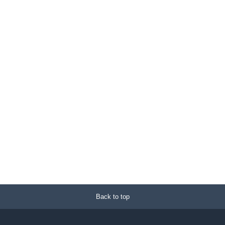
Back to top