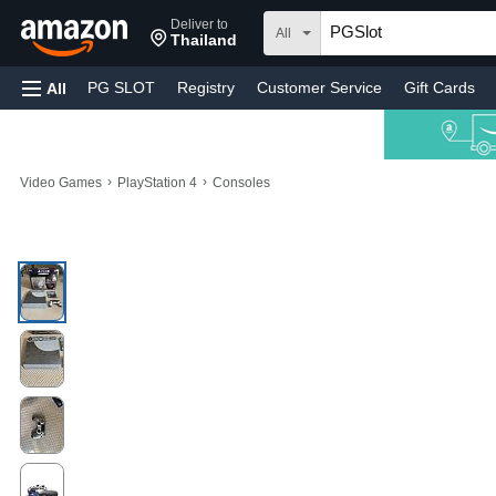
Deliver to
All
Thailand
PG SLOT
Registry
Customer Service
Gift Cards
All
›
›
Video Games
PlayStation 4
Consoles