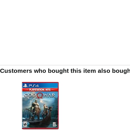
Customers who bought this item also bough