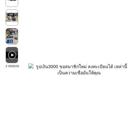
2 VIDEOS