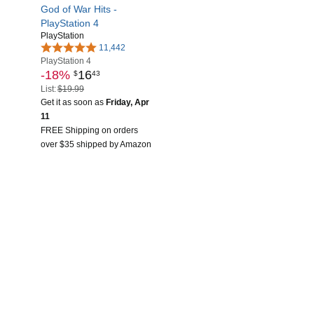
God of War Hits -
PlayStation 4
PlayStation
11,442
PlayStation 4
-18%
16
$
43
List:
$19.99
Get it as soon as
Friday, Apr
11
FREE Shipping on orders
over $35 shipped by Amazon