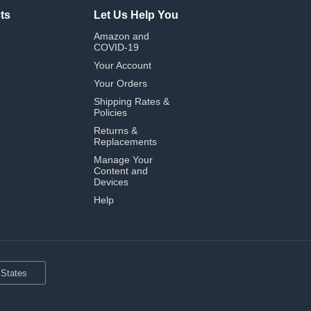
ts
Let Us Help You
Amazon and
COVID-19
Your Account
Your Orders
Shipping Rates &
Policies
Returns &
Replacements
Manage Your
Content and
Devices
Help
 States