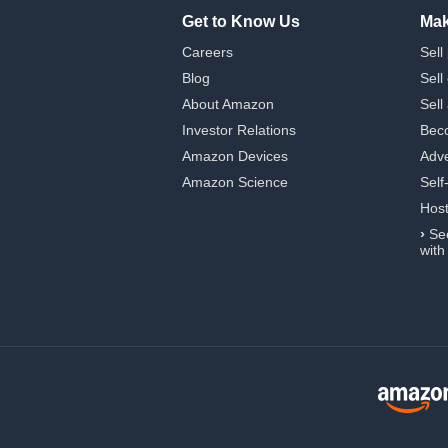
Get to Know Us
Mak
Careers
Sell
Blog
Sell
About Amazon
Sell
Investor Relations
Beco
Amazon Devices
Adve
Amazon Science
Self
Hos
›
Se
with