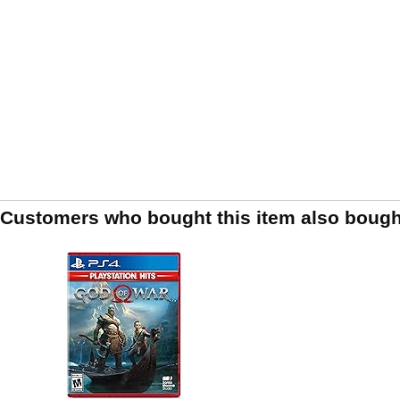
Customers who bought this item also bough