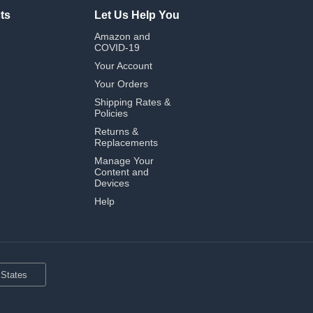
ts
Let Us Help You
Amazon and
COVID-19
Your Account
Your Orders
Shipping Rates &
Policies
Returns &
Replacements
Manage Your
Content and
Devices
Help
 States