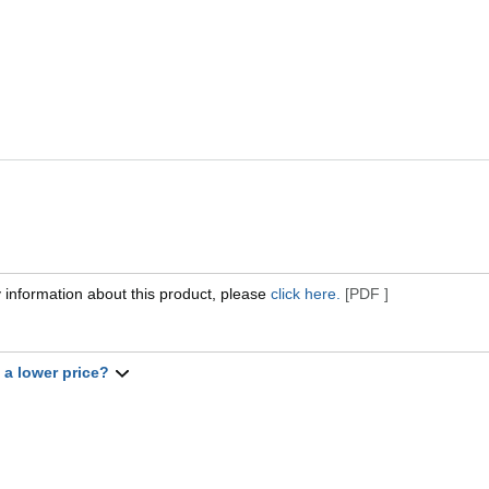
 information about this product, please
click here.
[PDF ]
t a lower price?