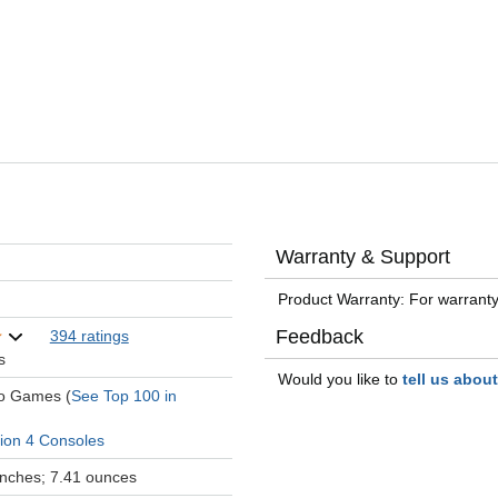
Warranty & Support
Product Warranty: For warranty
Feedback
394 ratings
s
Would you like to
tell us abou
eo Games (
See Top 100 in
tion 4 Consoles
 inches; 7.41 ounces