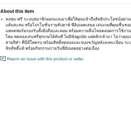
About this item
ลงทุน-ฟรี ระบบสมาชิกออกแบบมาเพื่อให้คุณเข้าถึงสิทธิประโยชน์อย่างเต
แต้มสะสม หรือโปรโมชั่นรายสัปดาห์ ที่อัปเดตเสมอ เล่นเกมที่คุณชื่นช
แพลตฟอร์มรองรับทั้งมือถือและคอม พร้อมความลื่นไหลตลอดการใช้งาน
ไหม ทดลองเล่นฟรีทุกเกมได้ทันที ไม่มีข้อผูกมัด แค่คลิกเข้ามา ไม่ว่า
สายกีฬา ที่นี่มีใหครบ พร้อมสิทธิ์ทดลองและของขวัญหลังลงทะเบียน ระบบ
ลิขสิทธิ์แท้ พร้อมกิจกรรมรายวันที่อัปเดตอย่างต่อเนื่อง
Report an issue with this product or seller