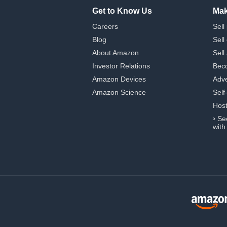
Get to Know Us
Mak
Careers
Sell
Blog
Sell
About Amazon
Sell
Investor Relations
Beco
Amazon Devices
Adve
Amazon Science
Self
Hos
›
Se
with