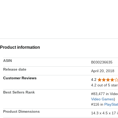
Product information
ASIN
B030236635
Release date
April 20, 2018
Customer Reviews
4.2
4.2 out of 5 star
Best Sellers Rank
#83,477 in Vid
Video Games
)
#116 in
PlaySta
Product Dimensions
14.3 x 4.5 x 17