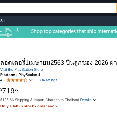
Sell
ลอตเตอรี่1เมษายน2563 ปืนลูกซอง 2026 ฝา
Visit the PlayStation Store
Platform :
PlayStation 4
4.2
394 ratings
719
$
98
$123.86 Shipping & Import Charges to Thailand
Details
Only 1 left in stock - order soon.