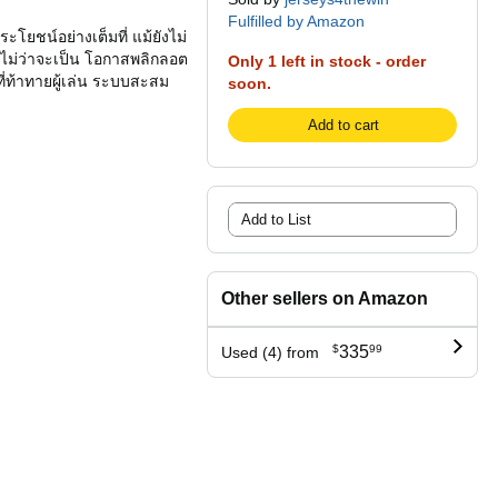
Fulfilled by Amazon
ยชน์อย่างเต็มที่ แม้ยังไม่
 ไม่ว่าจะเป็น โอกาสพลิกลอต
Only 1 left in stock - order
ที่ท้าทายผู้เล่น ระบบสะสม
soon.
Add to cart
Add to List
Other sellers on Amazon
$
335
99
Used (4) from