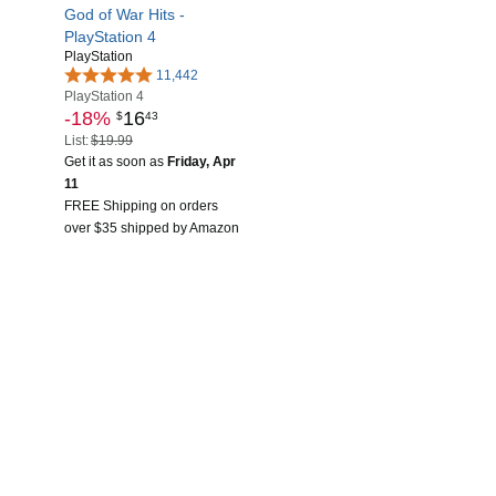
God of War Hits -
PlayStation 4
PlayStation
11,442
PlayStation 4
-18%
16
$
43
List:
$19.99
Get it as soon as
Friday, Apr
11
FREE Shipping on orders
over $35 shipped by Amazon