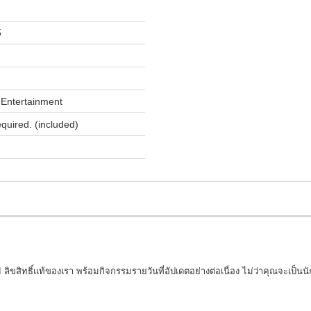
5
Entertainment
equired. (included)
I ลิขสิทธิ์แท้ของเรา พร้อมกิจกรรมรายวันที่อัปเดตอย่างต่อเนื่อง ไม่ว่าคุณจะเป็