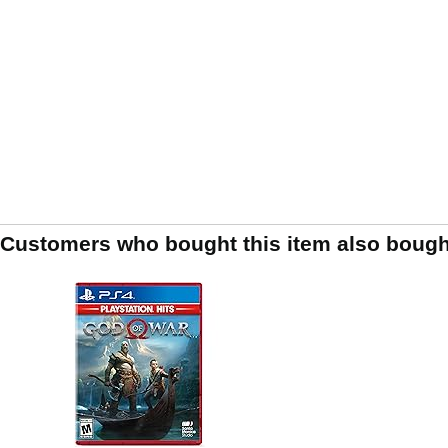
Customers who bought this item also bough