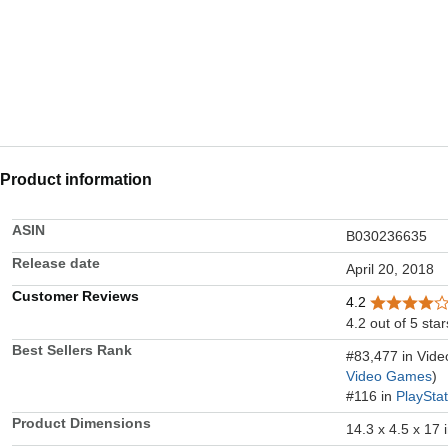
Product information
ASIN
B030236635
Release date
April 20, 2018
Customer Reviews
4.2
4.2 out of 5 star
Best Sellers Rank
#83,477 in Vid
Video Games
)
#116 in
PlaySta
Product Dimensions
14.3 x 4.5 x 17