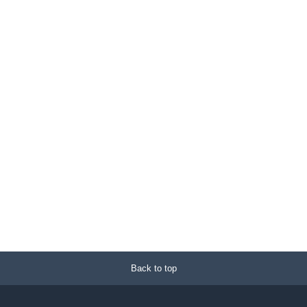
Back to top