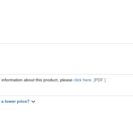
 information about this product, please
click here.
[PDF ]
t a lower price?