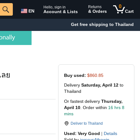
0
Returns
Hello, sign in
EN
& Orders
Cart
Account & Lists
Get free shipping to Thailand
 เลย
Buy used:
$860.85
Delivery
Saturday, April 12
to
Thailand
Or fastest delivery
Thursday,
April 10
. Order within
16 hrs 8
mins
Deliver to
Thailand
Used: Very Good
|
Details
Sold by
jerseys4thewin