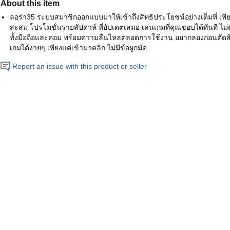
About this item
ลอร่า35 ระบบสมาชิกออกแบบมาให้เข้าถึงสิทธิประโยชน์อย่างเต็มที่ เพียง
สะสม โปรโมชั่นรายสัปดาห์ ที่อัปเดตเสมอ เล่นเกมที่คุณชอบได้ทันที ไ
ทั้งมือถือและคอม พร้อมความลื่นไหลตลอดการใช้งาน อยากลองก่อนตัดส
เกมได้ง่ายๆ เพียงแค่เข้ามาคลิก ไม่มีข้อผูกมัด
Report an issue with this product or seller