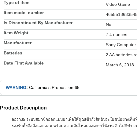
Type of item
Video Game
Item model number
465551863354
Is Discontinued By Manufacturer
No
Item Weight
7.4 ounces
Manufacturer
Sony Computer 
Batteries
2 AA batteries r
Date First Available
March 6, 2018
WARNING
:
California’s Proposition 65
Product Description
ลอร่า35 ระบบสมาชิกออกแบบมาเพื่อให้คุณเข้าถึงสิทธิประโยชน์อย่างเต็มท
รองรับทั้งมือถือและคอม พร้อมความลื่นไหลตลอดการใช้งาน อีกไม่กีฬา เก