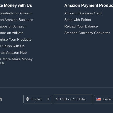
e Money with Us
Amazon Payment Produc
 products on Amazon
Amazon Business Card
 on Amazon Business
Shop with Points
 apps on Amazon
Reload Your Balance
me an Affiliate
Amazon Currency Converter
rtise Your Products
-Publish with Us
t an Amazon Hub
e More Make Money
 Us
English
$
USD - U.S. Dollar
United