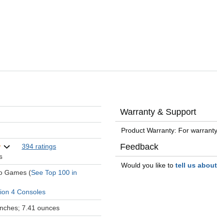
Warranty & Support
Product Warranty: For warranty
Feedback
394 ratings
s
Would you like to
tell us abou
eo Games (
See Top 100 in
tion 4 Consoles
 inches; 7.41 ounces