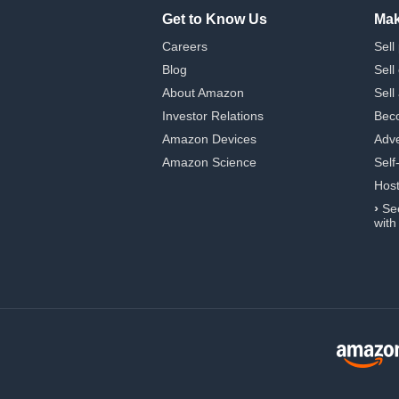
Get to Know Us
Mak
Careers
Sell
Blog
Sell
About Amazon
Sell
Investor Relations
Beco
Amazon Devices
Adve
Amazon Science
Self
Hos
›
Se
with