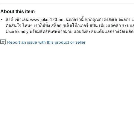
About this item
ลิงค์-เข้าเล่น-www-joker123-net นอกจากนี้ หากคุณยังคงลังเล จะลอง เ
ตัดสินใจ ไหนๆ เราก็มีทั้ง สล็อต รูเล็ตโป๊กเกอร์ สปิน เพียงแค่คลิก ระ
Userfriendly พร้อมสิทธิพิเศษมากมาย แถมยังสะสมแต้มแลกรางวัลเพลิด
Report an issue with this product or seller