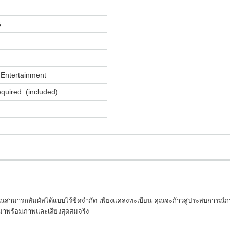
5
Entertainment
equired. (included)
ี่คุณสามารถสัมผัสได้แบบไร้ขีดจำกัด เพียงแค่ลงทะเบียน คุณจะก้าวสู่ประสบการณ์ก
ที่มาพร้อมภาพและเสียงสุดสมจริง