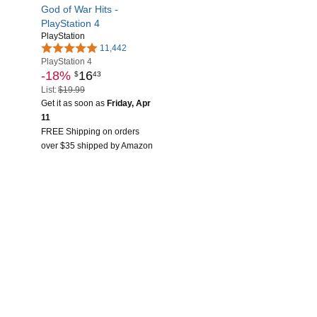
God of War Hits -
PlayStation 4
PlayStation
11,442
PlayStation 4
-18%
16
$
43
List:
$19.99
Get it as soon as
Friday, Apr
11
FREE Shipping on orders
over $35 shipped by Amazon