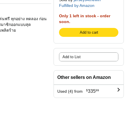
Fulfilled by Amazon
Only 1 left in stock - order
ล่นฟรี ทุกอย่าง ทดลอง ก่อน
soon.
บบสมาชิกออกแบบสุด
เพลิตร้าย
Add to cart
Add to List
Other sellers on Amazon
$
335
99
Used (4) from