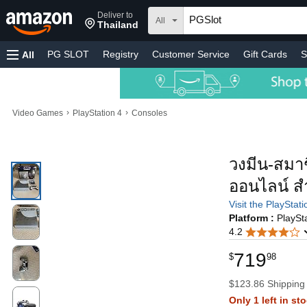
Deliver to
All
Thailand
PG SLOT
Registry
Customer Service
Gift Cards
S
All
›
›
Video Games
PlayStation 4
Consoles
วงมีน-สมาช
ออนไลน์ สำ
Visit the PlayStat
Platform :
PlaySt
4.2
719
$
98
$123.86 Shipping
Only 1 left in st