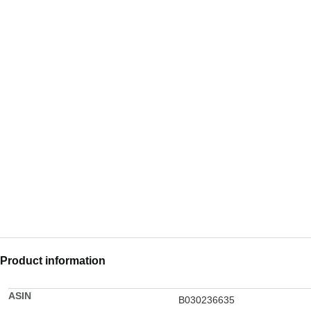
Product information
ASIN
B030236635