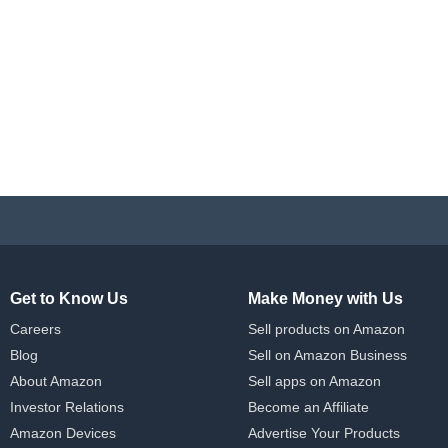
Get to Know Us
Make Money with Us
Careers
Sell products on Amazon
Blog
Sell on Amazon Business
About Amazon
Sell apps on Amazon
Investor Relations
Become an Affiliate
Amazon Devices
Advertise Your Products