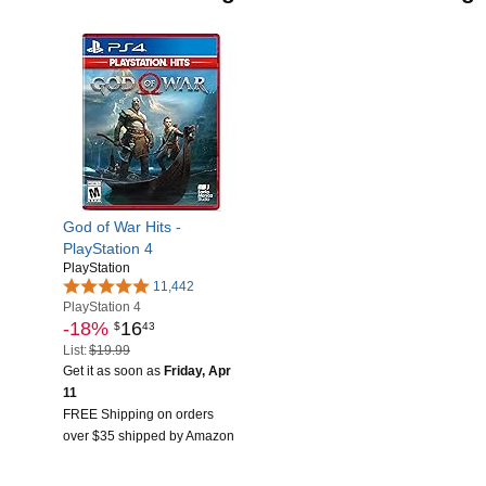
God of War Hits -
PlayStation 4
PlayStation
11,442
PlayStation 4
-18%
16
$
43
List:
$19.99
Get it as soon as
Friday, Apr
11
FREE Shipping on orders
over $35 shipped by Amazon