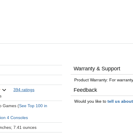
Warranty & Support
Product Warranty: For warranty
Feedback
394 ratings
s
Would you like to
tell us abou
eo Games (
See Top 100 in
tion 4 Consoles
 inches; 7.41 ounces