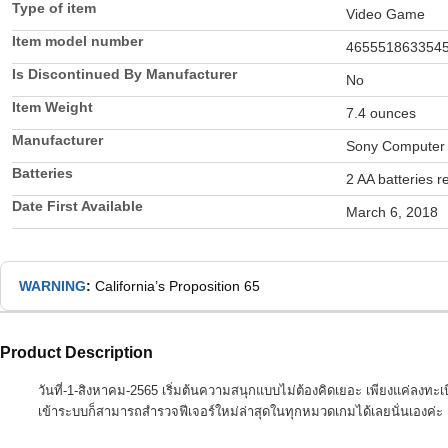
Type of item
Video Game
Item model number
465551863354
Is Discontinued By Manufacturer
No
Item Weight
7.4 ounces
Manufacturer
Sony Computer 
Batteries
2 AA batteries r
Date First Available
March 6, 2018
WARNING
:
California’s Proposition 65
Product Description
วันที่-1-สิงหาคม-2565 เริ่มต้นความสนุกแบบไม่ต้องคิดเยอะ เพียงแค่ลงทะ
เข้าระบบก็สามารถสำรวจฟีเจอร์ใหม่ล่าสุดในทุกหมวดเกมได้เลยนั่นเองค่ะ