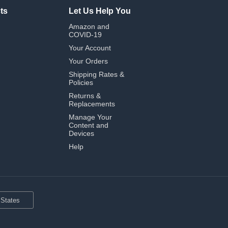
ts
Let Us Help You
Amazon and
COVID-19
Your Account
Your Orders
Shipping Rates &
Policies
Returns &
Replacements
Manage Your
Content and
Devices
Help
 States