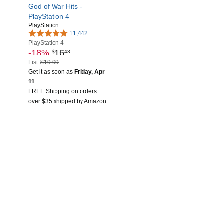
God of War Hits -
PlayStation 4
PlayStation
11,442
PlayStation 4
-18%
16
$
43
List:
$19.99
Get it as soon as
Friday, Apr
11
FREE Shipping on orders
over $35 shipped by Amazon