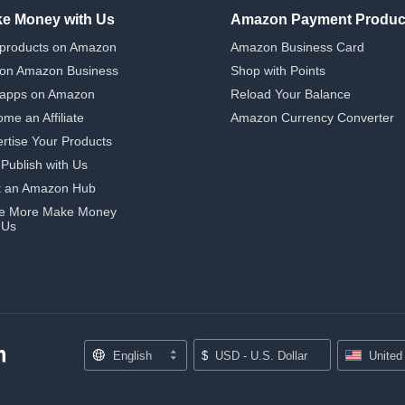
e Money with Us
Amazon Payment Produc
 products on Amazon
Amazon Business Card
 on Amazon Business
Shop with Points
 apps on Amazon
Reload Your Balance
me an Affiliate
Amazon Currency Converter
rtise Your Products
-Publish with Us
t an Amazon Hub
e More Make Money
 Us
English
$
USD - U.S. Dollar
United