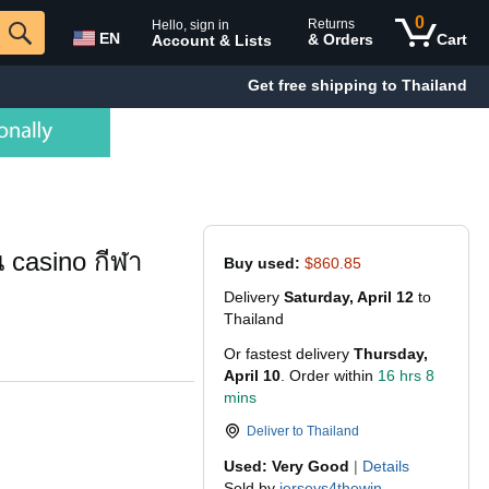
0
Returns
Hello, sign in
EN
& Orders
Cart
Account & Lists
Get free shipping to Thailand
 casino กีฬา
Buy used:
$860.85
Delivery
Saturday, April 12
to
Thailand
Or fastest delivery
Thursday,
April 10
. Order within
16 hrs 8
mins
Deliver to
Thailand
Used: Very Good
|
Details
Sold by
jerseys4thewin