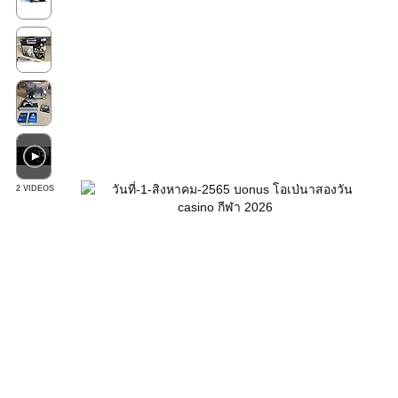
2 VIDEOS