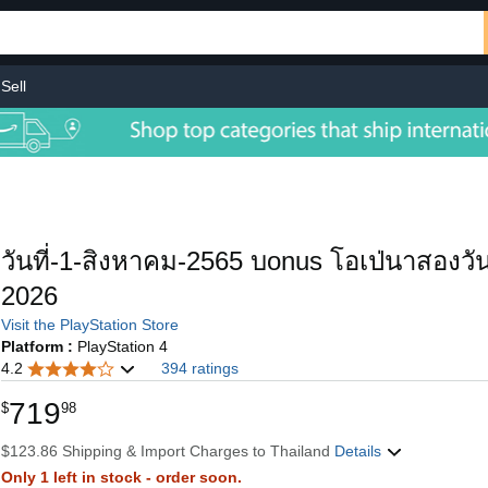
Sell
วันที่-1-สิงหาคม-2565 บonus โอเป่นาสองวัน
2026
Visit the PlayStation Store
Platform :
PlayStation 4
4.2
394 ratings
719
$
98
$123.86 Shipping & Import Charges to Thailand
Details
Only 1 left in stock - order soon.