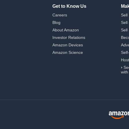
Get to Know Us
Mak
Careers
Sell
Blog
Sell
About Amazon
Sell
Investor Relations
Beco
Amazon Devices
Adve
Amazon Science
Self
Hos
›
Se
with