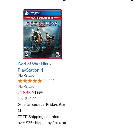
God of War Hits -
PlayStation 4
PlayStation
11,442
PlayStation 4
-18%
16
$
43
List:
$19.99
Get it as soon as
Friday, Apr
11
FREE Shipping on orders
over $35 shipped by Amazon