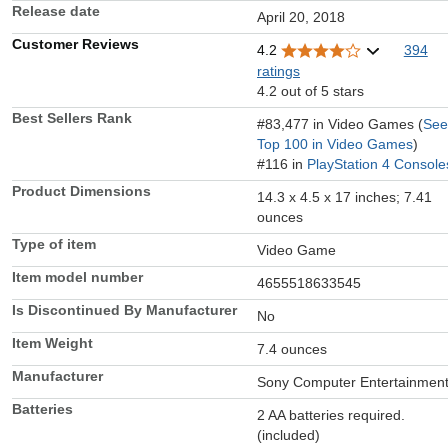
Release date
April 20, 2018
Customer Reviews
4.2
394
ratings
4.2 out of 5 stars
Best Sellers Rank
#83,477 in Video Games (
See
Top 100 in Video Games
)
#116 in
PlayStation 4 Console
Product Dimensions
14.3 x 4.5 x 17 inches; 7.41
ounces
Type of item
Video Game
Item model number
4655518633545
Is Discontinued By Manufacturer
No
Item Weight
7.4 ounces
Manufacturer
Sony Computer Entertainmen
Batteries
2 AA batteries required.
(included)