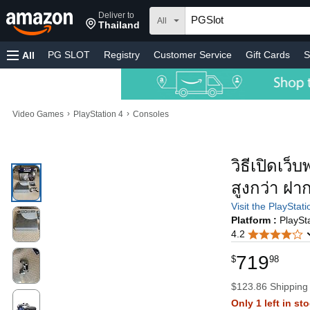
Deliver to
All
Thailand
PG SLOT
Registry
Customer Service
Gift Cards
S
All
›
›
Video Games
PlayStation 4
Consoles
วิธีเปิดเว
สูงกว่า ฝา
Visit the PlayStat
Platform :
PlaySt
4.2
719
$
98
$123.86 Shipping
Only 1 left in st