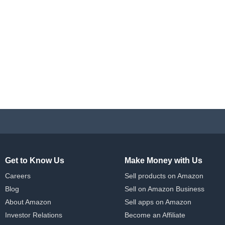
Get to Know Us
Make Money with Us
Careers
Sell products on Amazon
Blog
Sell on Amazon Business
About Amazon
Sell apps on Amazon
Investor Relations
Become an Affiliate