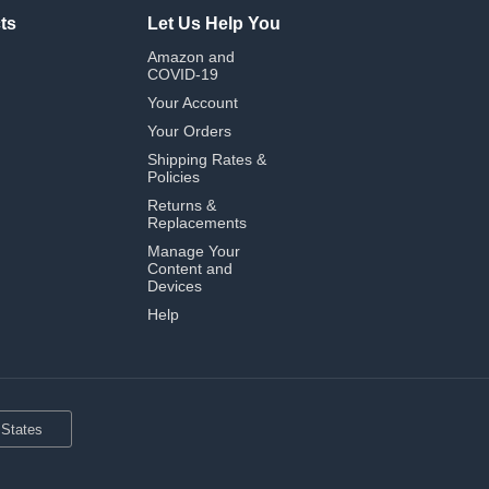
ts
Let Us Help You
Amazon and
COVID-19
Your Account
Your Orders
Shipping Rates &
Policies
Returns &
Replacements
Manage Your
Content and
Devices
Help
 States