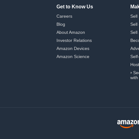
Get to Know Us
Mak
Careers
Sell
Blog
Sell
About Amazon
Sell
Investor Relations
Beco
Amazon Devices
Adve
Amazon Science
Self
Hos
›
Se
with