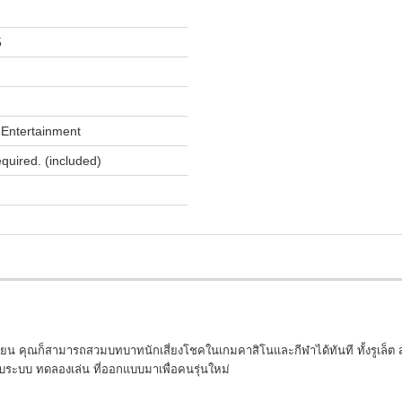
5
Entertainment
equired. (included)
บียน คุณก็สามารถสวมบทบาทนักเสี่ยงโชคในเกมคาสิโนและกีฬาได้ทันที ทั้งรูเล็ต สล
บระบบ ทดลองเล่น ที่ออกแบบมาเพื่อคนรุ่นใหม่