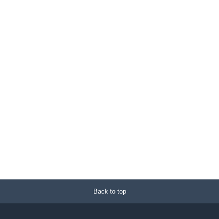
Back to top