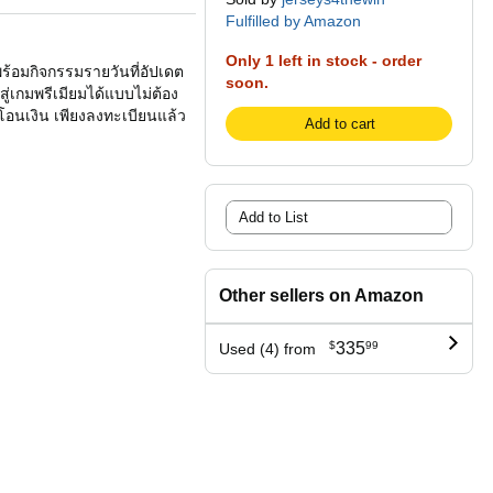
Fulfilled by Amazon
Only 1 left in stock - order
พร้อมกิจกรรมรายวันที่อัปเดต
soon.
าสู่เกมพรีเมียมได้แบบไม่ต้อง
องโอนเงิน เพียงลงทะเบียนแล้ว
Add to cart
Add to List
Other sellers on Amazon
$
335
99
Used (4) from