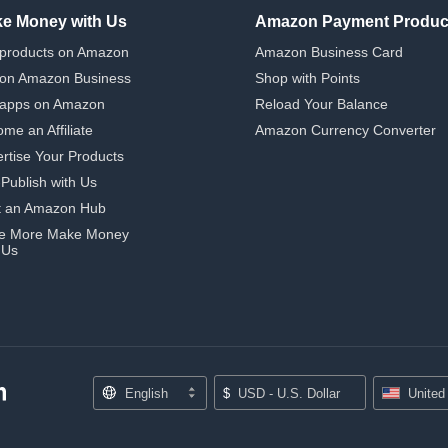
e Money with Us
Amazon Payment Produc
 products on Amazon
Amazon Business Card
 on Amazon Business
Shop with Points
 apps on Amazon
Reload Your Balance
me an Affiliate
Amazon Currency Converter
rtise Your Products
-Publish with Us
t an Amazon Hub
e More Make Money
 Us
English
$
USD - U.S. Dollar
United