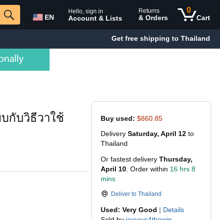
0
Returns
Hello, sign in
EN
& Orders
Cart
Account & Lists
Get free shipping to Thailand
กับวิธีวาใช้
Buy used:
$860.85
Delivery
Saturday, April 12
to
Thailand
Or fastest delivery
Thursday,
April 10
. Order within
16 hrs 8
mins
Deliver to
Thailand
Used: Very Good
|
Details
Sold by
jerseys4thewin