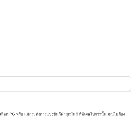
็อต PG หรือ แม้กระทั่งการแข่งขันกีฬาสุดมันส์ ที่พิเศษไปกว่านั้น คุณไม่ต้อง