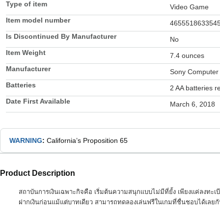
Type of item
Video Game
Item model number
465551863354
Is Discontinued By Manufacturer
No
Item Weight
7.4 ounces
Manufacturer
Sony Computer 
Batteries
2 AA batteries r
Date First Available
March 6, 2018
WARNING
:
California’s Proposition 65
Product Description
สถาบันการเงินเฉพาะกิจคือ เริ่มต้นความสนุกแบบไม่มีที่ยั้ง เพียงแค่ลงทะเ
ฝากเงินก่อนแม้แต่บาทเดียว สามารถทดลองเล่นฟรีในเกมที่ชื่นชอบได้เลยกั