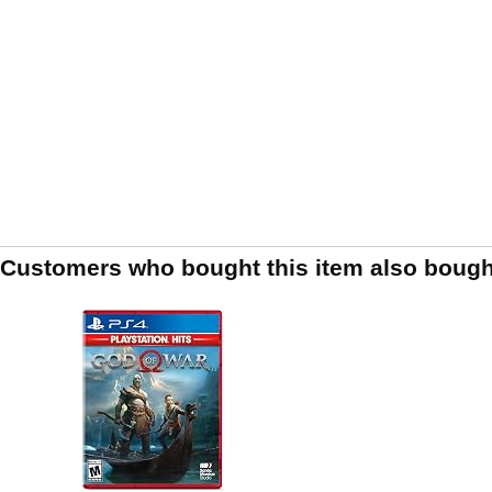
Customers who bought this item also bough