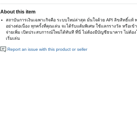
About this item
สถาบันการเงินเฉพาะกิจคือ ระบบใหม่ล่าสุด มั่นใจด้วย API ลิขสิทธิ์แท้ 
อย่างต่อเนื่อง ทุกครั้งที่คุณเล่น จะได้รับแต้มพิเศษ ใช้แลกรางวัล หรือเข้
จ่ายเพิ่ม เปิดประสบการณ์ใหม่ได้ทันที ที่นี่ ไม่ต้องมีบัญชีธนาคาร ไม่ต้
เริ่มเล่น
Report an issue with this product or seller