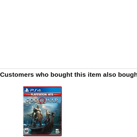
Customers who bought this item also bough