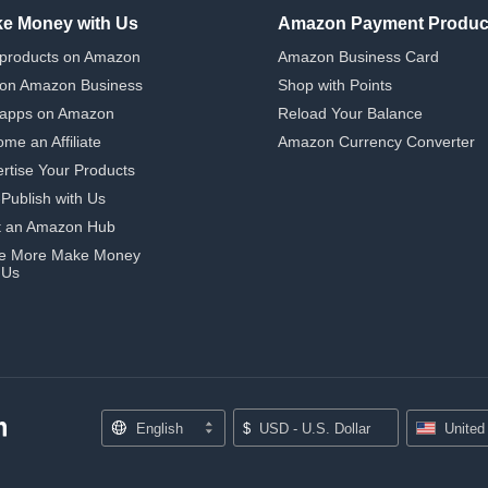
e Money with Us
Amazon Payment Produc
 products on Amazon
Amazon Business Card
 on Amazon Business
Shop with Points
 apps on Amazon
Reload Your Balance
me an Affiliate
Amazon Currency Converter
rtise Your Products
-Publish with Us
t an Amazon Hub
e More Make Money
 Us
English
$
USD - U.S. Dollar
United