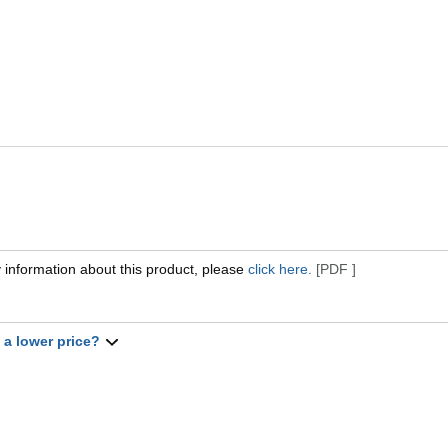
 information about this product, please
click here.
[PDF ]
t a lower price?