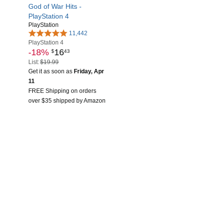
God of War Hits -
PlayStation 4
PlayStation
11,442
PlayStation 4
-18%
16
$
43
List:
$19.99
Get it as soon as
Friday, Apr
11
FREE Shipping on orders
over $35 shipped by Amazon