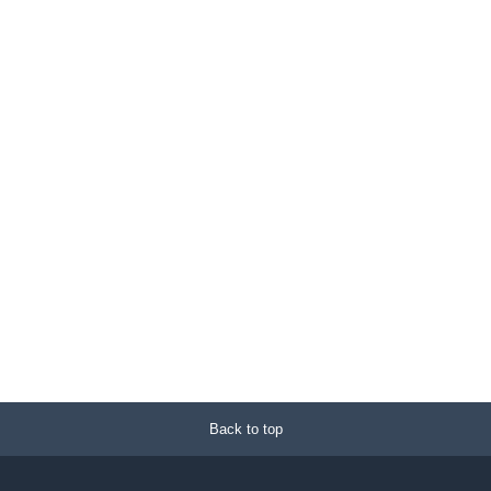
Back to top