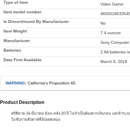
Type of item
Video Game
Item model number
465551863354
Is Discontinued By Manufacturer
No
Item Weight
7.4 ounces
Manufacturer
Sony Computer 
Batteries
2 AA batteries r
Date First Available
March 6, 2018
WARNING
:
California’s Proposition 65
Product Description
สถิติหวย-16-มีนาคม-ย้อน-หลัง-20-ปี ไม่จำเป็นต้องฝากเงินก่อน แค่เข้าร
โมชั่นรายสัปดาห์ที่อัปเดตเสมอ