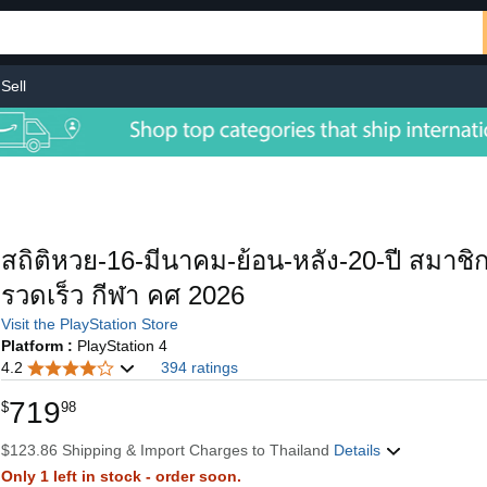
Sell
สถิติหวย-16-มีนาคม-ย้อน-หลัง-20-ปี สมาช
รวดเร็ว กีฬา คศ 2026
Visit the PlayStation Store
Platform :
PlayStation 4
4.2
394 ratings
719
$
98
$123.86 Shipping & Import Charges to Thailand
Details
Only 1 left in stock - order soon.