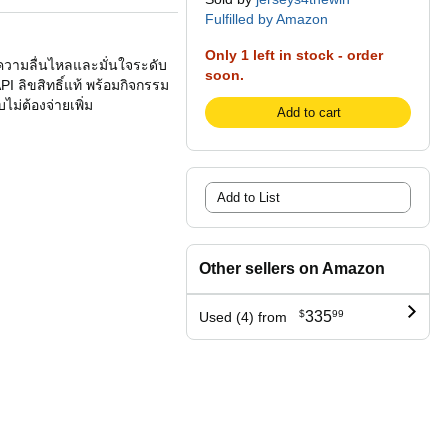
Fulfilled by Amazon
Only 1 left in stock - order
วยความลื่นไหลและมั่นใจระดับ
soon.
PI ลิขสิทธิ์แท้ พร้อมกิจกรรม
ไม่ต้องจ่ายเพิ่ม
Add to cart
Add to List
Other sellers on Amazon
$
335
99
Used (4) from