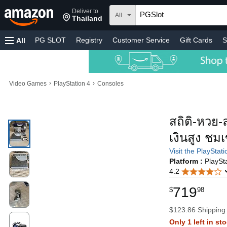
Deliver to
All
Thailand
PG SLOT
Registry
Customer Service
Gift Cards
S
All
›
›
Video Games
PlayStation 4
Consoles
สถิติ-หวย-
เงินสูง ชมเ
Visit the PlayStat
Platform :
PlaySt
4.2
719
$
98
$123.86 Shipping
Only 1 left in st