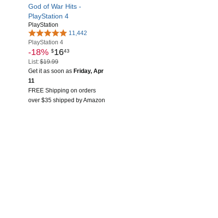
God of War Hits -
PlayStation 4
PlayStation
11,442
PlayStation 4
-18%
16
$
43
List:
$19.99
Get it as soon as
Friday, Apr
11
FREE Shipping on orders
over $35 shipped by Amazon