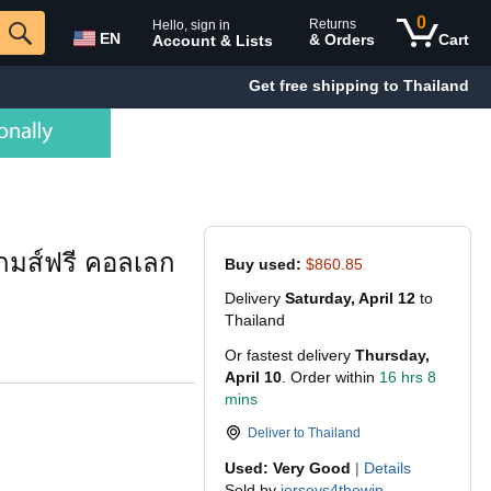
0
Returns
Hello, sign in
EN
& Orders
Cart
Account & Lists
Get free shipping to Thailand
เกมส์ฟรี คอลเลก
Buy used:
$860.85
Delivery
Saturday, April 12
to
Thailand
Or fastest delivery
Thursday,
April 10
. Order within
16 hrs 8
mins
Deliver to
Thailand
Used: Very Good
|
Details
Sold by
jerseys4thewin