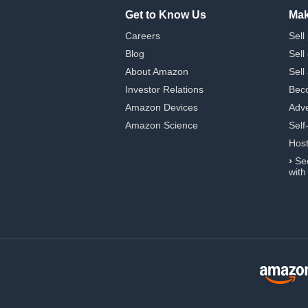
Get to Know Us
Mak
Careers
Sell
Blog
Sell
About Amazon
Sell
Investor Relations
Beco
Amazon Devices
Adve
Amazon Science
Self
Hos
›
Se
with