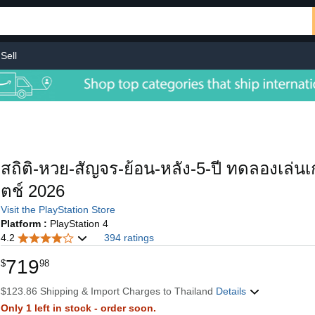
Sell
สถิติ-หวย-สัญจร-ย้อน-หลัง-5-ปี ทดลองเล่น
ตช์ 2026
Visit the PlayStation Store
Platform :
PlayStation 4
4.2
394 ratings
719
$
98
$123.86 Shipping & Import Charges to Thailand
Details
Only 1 left in stock - order soon.