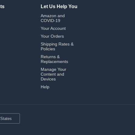
ts
Let Us Help You
Amazon and
COVID-19
Your Account
Your Orders
Shipping Rates &
Policies
Returns &
Replacements
Manage Your
Content and
Devices
Help
 States