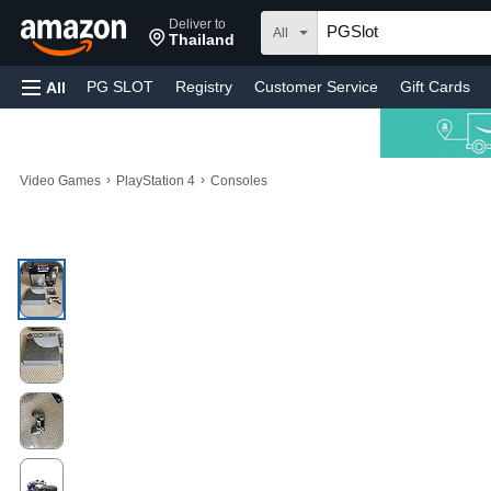
Deliver to
All
Thailand
PG SLOT
Registry
Customer Service
Gift Cards
All
›
›
Video Games
PlayStation 4
Consoles