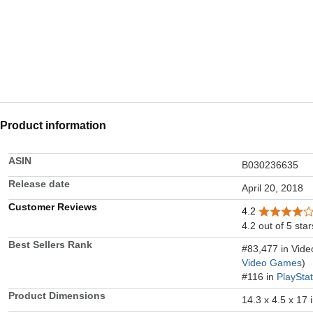
Product information
ASIN
B030236635
Release date
April 20, 2018
Customer Reviews
4.2
4.2 out of 5 star
Best Sellers Rank
#83,477 in Vid
Video Games
)
#116 in
PlaySta
Product Dimensions
14.3 x 4.5 x 17