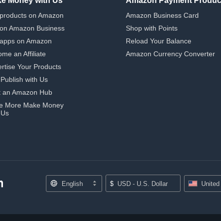
e Money with Us
Amazon Payment Produc
 products on Amazon
Amazon Business Card
 on Amazon Business
Shop with Points
 apps on Amazon
Reload Your Balance
me an Affiliate
Amazon Currency Converter
rtise Your Products
-Publish with Us
t an Amazon Hub
e More Make Money
 Us
English
$
USD - U.S. Dollar
United