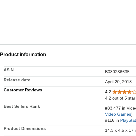
Product information
ASIN
B030236635
Release date
April 20, 2018
Customer Reviews
4.2
4.2 out of 5 star
Best Sellers Rank
#83,477 in Vid
Video Games
)
#116 in
PlaySta
Product Dimensions
14.3 x 4.5 x 17