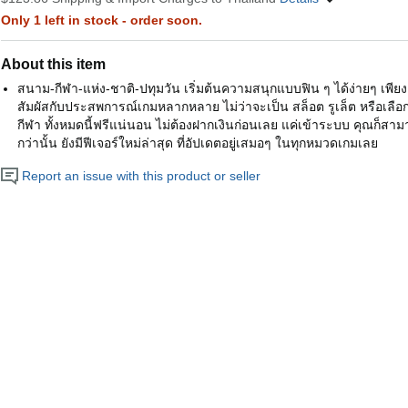
Only 1 left in stock - order soon.
About this item
สนาม-กีฬา-แห่ง-ชาติ-ปทุมวัน เริ่มต้นความสนุกแบบฟิน ๆ ได้ง่ายๆ เพีย
สัมผัสกับประสพการณ์เกมหลากหลาย ไม่ว่าจะเป็น สล็อต รูเล็ต หรือเลือ
กีฬา ทั้งหมดนี้ฟรีแน่นอน ไม่ต้องฝากเงินก่อนเลย แค่เข้าระบบ คุณก็สาม
กว่านั้น ยังมีฟีเจอร์ใหม่ล่าสุด ที่อัปเดตอยู่เสมอๆ ในทุกหมวดเกมเลย
Report an issue with this product or seller