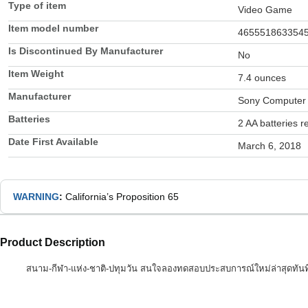
Type of item
Video Game
Item model number
465551863354
Is Discontinued By Manufacturer
No
Item Weight
7.4 ounces
Manufacturer
Sony Computer 
Batteries
2 AA batteries r
Date First Available
March 6, 2018
WARNING
:
California’s Proposition 65
Product Description
สนาม-กีฬา-แห่ง-ชาติ-ปทุมวัน สนใจลองทดสอบประสบการณ์ใหม่ล่าสุดทันที 