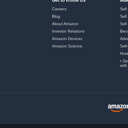
Get to Know Us
Mak
Careers
Sell
Blog
Sell
About Amazon
Sell
Investor Relations
Beco
Amazon Devices
Adve
Amazon Science
Self
Hos
›
Se
with