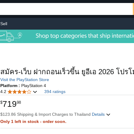
Sell
สมัคร-เว็บ ฝากถอนเร็วขึ้น ยูอีเอ 2026 โปรโ
Visit the PlayStation Store
Platform :
PlayStation 4
4.2
394 ratings
719
$
98
$123.86 Shipping & Import Charges to Thailand
Details
Only 1 left in stock - order soon.