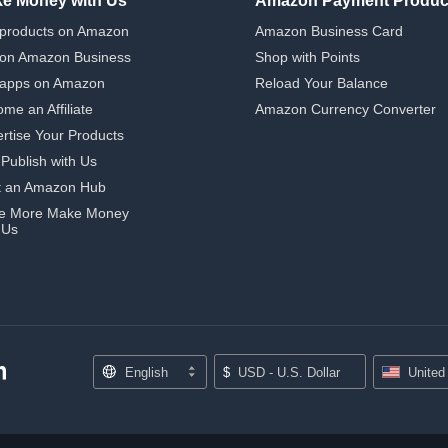
e Money with Us
Amazon Payment Produc
 products on Amazon
Amazon Business Card
 on Amazon Business
Shop with Points
 apps on Amazon
Reload Your Balance
me an Affiliate
Amazon Currency Converter
rtise Your Products
-Publish with Us
t an Amazon Hub
e More Make Money
 Us
English
$
USD - U.S. Dollar
United