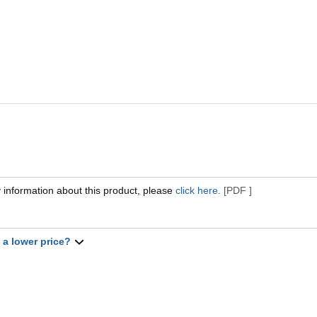
 information about this product, please
click here.
[PDF ]
t a lower price?