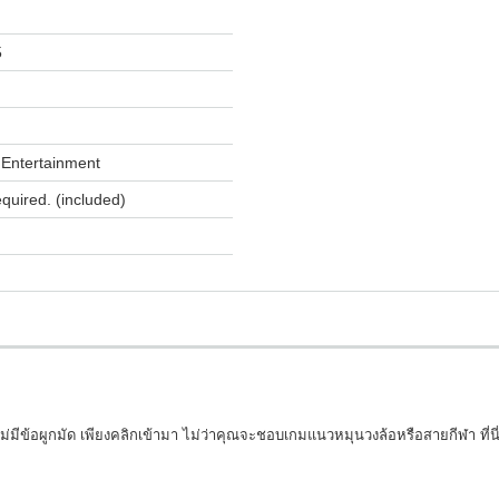
5
Entertainment
equired. (included)
่มีข้อผูกมัด เพียงคลิกเข้ามา ไม่ว่าคุณจะชอบเกมแนวหมุนวงล้อหรือสายกีฬา ที่