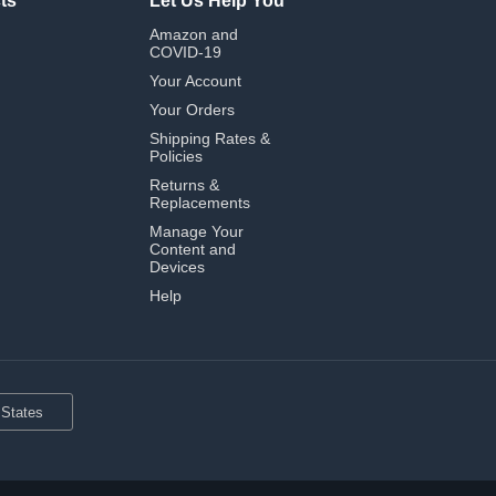
ts
Let Us Help You
Amazon and
COVID-19
Your Account
Your Orders
Shipping Rates &
Policies
Returns &
Replacements
Manage Your
Content and
Devices
Help
 States