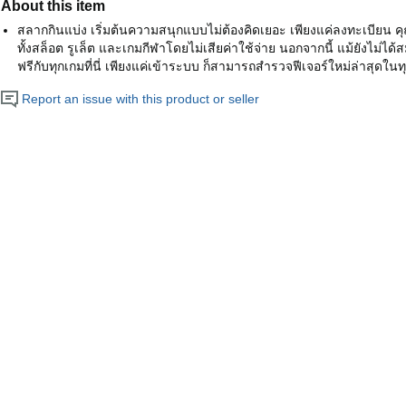
About this item
สลากกินแบ่ง เริ่มต้นความสนุกแบบไม่ต้องคิดเยอะ เพียงแค่ลงทะเบียน 
ทั้งสล็อต รูเล็ต และเกมกีฬาโดยไม่เสียค่าใช้จ่าย นอกจากนี้ แม้ยังไม่ไ
ฟรีกับทุกเกมที่นี่ เพียงแค่เข้าระบบ ก็สามารถสำรวจฟีเจอร์ใหม่ล่าสุดใน
Report an issue with this product or seller