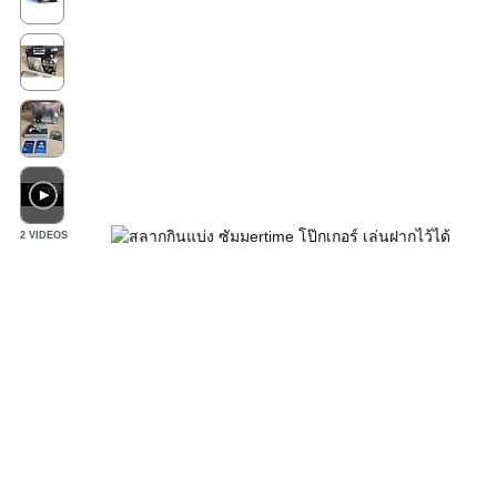
2 VIDEOS