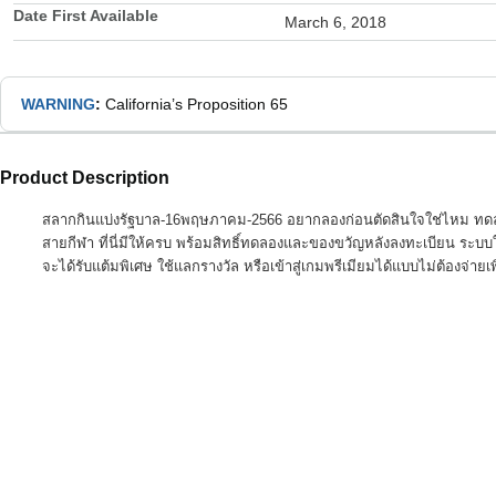
Date First Available
March 6, 2018
WARNING
:
California’s Proposition 65
Product Description
สลากกินแบ่งรัฐบาล-16พฤษภาคม-2566 อยากลองก่อนตัดสินใจใช่ไหม ทดลองเ
สายกีฬา ที่นี่มีให้ครบ พร้อมสิทธิ์ทดลองและของขวัญหลังลงทะเบียน ระบบใหม่ล
จะได้รับแต้มพิเศษ ใช้แลกรางวัล หรือเข้าสู่เกมพรีเมียมได้แบบไม่ต้องจ่ายเพ