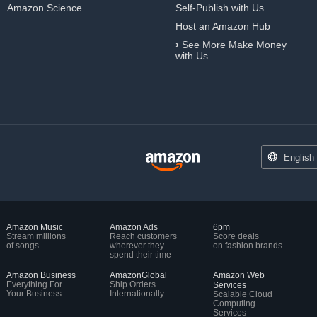
Amazon Science
Self-Publish with Us
Host an Amazon Hub
›
See More Make Money
with Us
English
Amazon Music
Amazon Ads
6pm
Stream millions
Reach customers
Score deals
of songs
wherever they
on fashion brands
spend their time
Amazon Business
AmazonGlobal
Amazon Web
Everything For
Ship Orders
Services
Your Business
Internationally
Scalable Cloud
Computing
Services