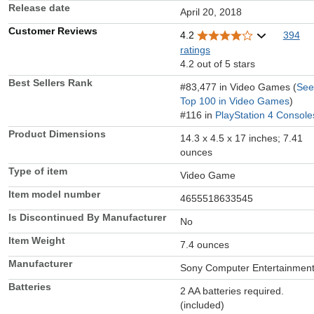
Release date
April 20, 2018
Customer Reviews
4.2
394
ratings
4.2 out of 5 stars
Best Sellers Rank
#83,477 in Video Games (
See
Top 100 in Video Games
)
#116 in
PlayStation 4 Console
Product Dimensions
14.3 x 4.5 x 17 inches; 7.41
ounces
Type of item
Video Game
Item model number
4655518633545
Is Discontinued By Manufacturer
No
Item Weight
7.4 ounces
Manufacturer
Sony Computer Entertainmen
Batteries
2 AA batteries required.
(included)