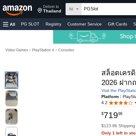
Deliver to
All
Thailand
PG SLOT
Registry
Customer Service
Gift Cards
S
All
›
›
Video Games
PlayStation 4
Consoles
สล็อตเครดิ
2026 ฝากถอ
Visit the PlayStat
Platform :
PlaySt
4.2
719
$
98
$123.86 Shipping
Only 1 left in st