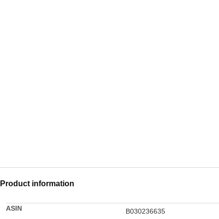
Product information
ASIN
B030236635