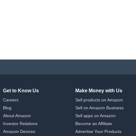
Get to Know Us
Make Money with Us
Careers
Sell products on Amazon
Blog
Sell on Amazon Business
About Amazon
Sell apps on Amazon
Investor Relations
Become an Affiliate
Amazon Devices
Advertise Your Products