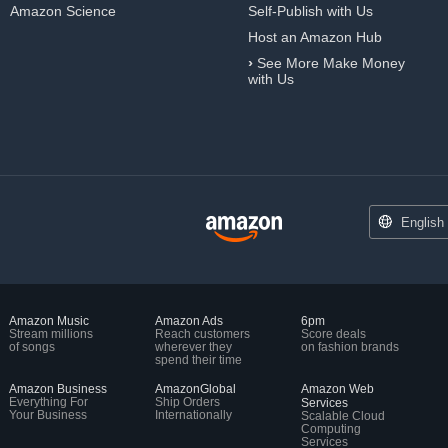
Amazon Science
Self-Publish with Us
Host an Amazon Hub
›
See More Make Money
with Us
English
Amazon Music
Amazon Ads
6pm
Stream millions
Reach customers
Score deals
of songs
wherever they
on fashion brands
spend their time
Amazon Business
AmazonGlobal
Amazon Web
Everything For
Ship Orders
Services
Your Business
Internationally
Scalable Cloud
Computing
Services