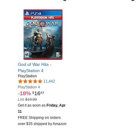
God of War Hits -
PlayStation 4
PlayStation
11,442
PlayStation 4
-18%
16
$
43
List:
$19.99
Get it as soon as
Friday, Apr
11
FREE Shipping on orders
over $35 shipped by Amazon