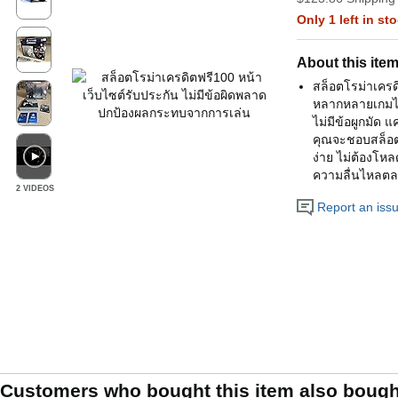
Only 1 left in st
About this ite
สล็อตโรม่าเครดิ
หลากหลายเกมได้
ไม่มีข้อผูกมัด 
คุณจะชอบสล็อตแ
ง่าย ไม่ต้องโห
ความลื่นไหลต
2 VIDEOS
Report an issue
Customers who bought this item also bough