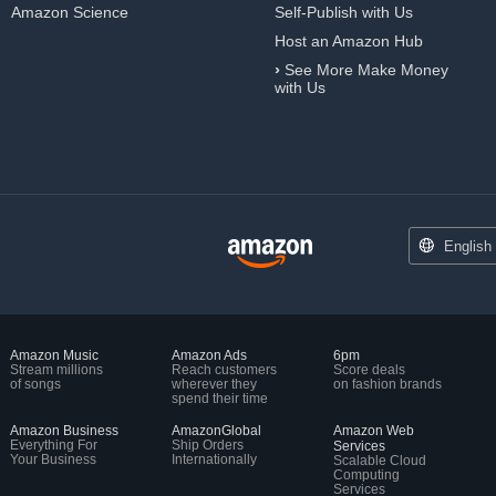
Amazon Science
Self-Publish with Us
Host an Amazon Hub
›
See More Make Money
with Us
English
Amazon Music
Amazon Ads
6pm
Stream millions
Reach customers
Score deals
of songs
wherever they
on fashion brands
spend their time
Amazon Business
AmazonGlobal
Amazon Web
Everything For
Ship Orders
Services
Your Business
Internationally
Scalable Cloud
Computing
Services