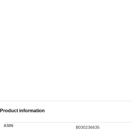
Product information
ASIN
B030236635