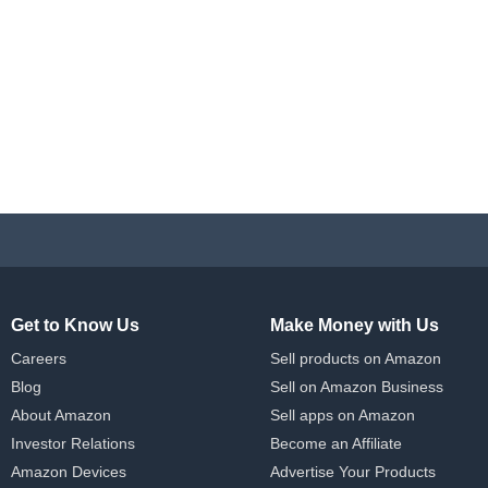
Get to Know Us
Make Money with Us
Careers
Sell products on Amazon
Blog
Sell on Amazon Business
About Amazon
Sell apps on Amazon
Investor Relations
Become an Affiliate
Amazon Devices
Advertise Your Products