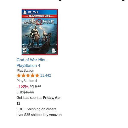
God of War Hits -
PlayStation 4
PlayStation
11,442
PlayStation 4
-18%
16
$
43
List:
$19.99
Get it as soon as
Friday, Apr
11
FREE Shipping on orders
over $35 shipped by Amazon