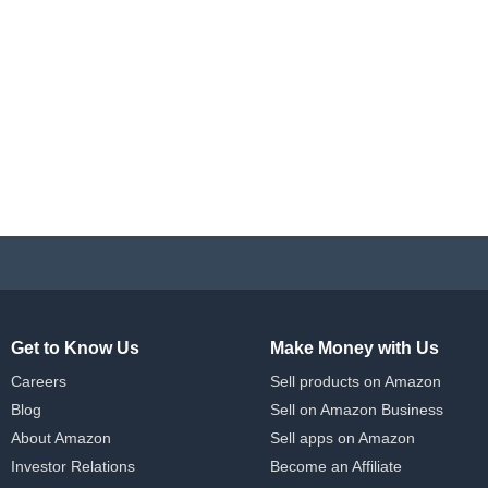
Get to Know Us
Make Money with Us
Careers
Sell products on Amazon
Blog
Sell on Amazon Business
About Amazon
Sell apps on Amazon
Investor Relations
Become an Affiliate