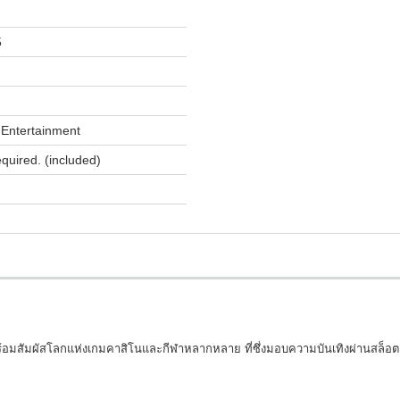
5
Entertainment
equired. (included)
ร้อมสัมผัสโลกแห่งเกมคาสิโนและกีฬาหลากหลาย ที่ซึ่งมอบความบันเทิงผ่านสล็อต ร