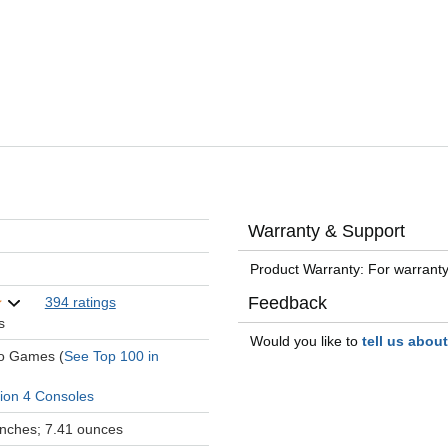
Warranty & Support
Product Warranty: For warranty
Feedback
394 ratings
s
Would you like to
tell us abou
eo Games (
See Top 100 in
tion 4 Consoles
 inches; 7.41 ounces