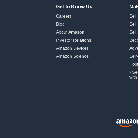
Get to Know Us
Mak
Careers
Sell
Blog
Sell
About Amazon
Sell
Investor Relations
Beco
Amazon Devices
Adve
Amazon Science
Self
Hos
›
Se
with