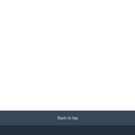
Back to top