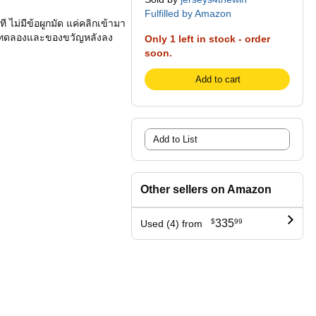
Fulfilled by Amazon
ไม่มีข้อผูกมัด แค่คลิกเข้ามา
ทธิ์ทดลองและของขวัญหลังลง
Only 1 left in stock - order
soon.
Add to cart
Add to List
Other sellers on Amazon
$
335
99
Used (4) from