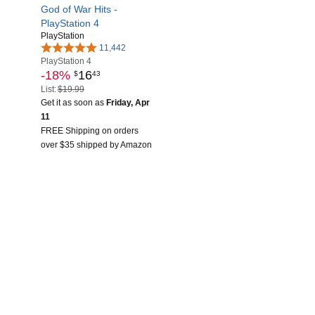
God of War Hits -
PlayStation 4
PlayStation
11,442
PlayStation 4
-18%
16
$
43
List:
$19.99
Get it as soon as
Friday, Apr
11
FREE Shipping on orders
over $35 shipped by Amazon