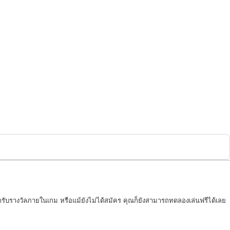
กรับรางวัลภายในเกม หรือแม้ยังไม่ได้สมัคร คุณก็ยังสามารถทดลองเล่นฟรีได้เลย