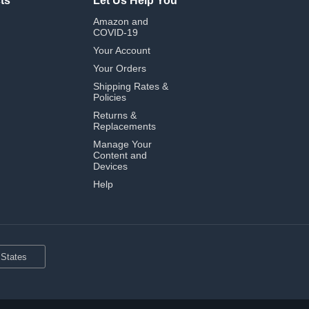
ts
Let Us Help You
Amazon and
COVID-19
Your Account
Your Orders
Shipping Rates &
Policies
Returns &
Replacements
Manage Your
Content and
Devices
Help
 States