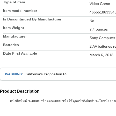
Type of item
Video Game
Item model number
465551863354
Is Discontinued By Manufacturer
No
Item Weight
7.4 ounces
Manufacturer
Sony Computer 
Batteries
2 AA batteries r
Date First Available
March 6, 2018
WARNING
:
California’s Proposition 65
Product Description
หนังสือพิมพ์ ระบบสมาชิกออกแบบมาเพื่อให้คุณเข้าถึงสิทธิประโยชน์อย่าง