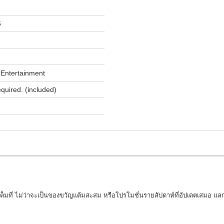
5
Entertainment
equired. (included)
เต็มที่ ไม่ว่าจะเป็นของขวัญแต้มสะสม หรือโปรโมชั่นรายสัปดาห์ที่อัปเดตเสมอ แล