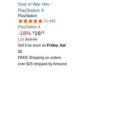
God of War Hits -
PlayStation 4
PlayStation
11,442
PlayStation 4
-18%
16
$
43
List:
$19.99
Get it as soon as
Friday, Apr
11
FREE Shipping on orders
over $35 shipped by Amazon