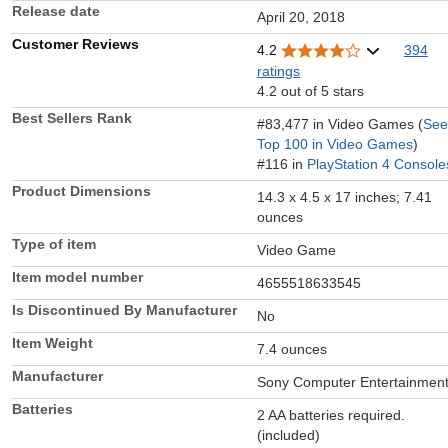
Release date
April 20, 2018
Customer Reviews
4.2
394
ratings
4.2 out of 5 stars
Best Sellers Rank
#83,477 in Video Games (
See
Top 100 in Video Games
)
#116 in
PlayStation 4 Console
Product Dimensions
14.3 x 4.5 x 17 inches; 7.41
ounces
Type of item
Video Game
Item model number
4655518633545
Is Discontinued By Manufacturer
No
Item Weight
7.4 ounces
Manufacturer
Sony Computer Entertainmen
Batteries
2 AA batteries required.
(included)