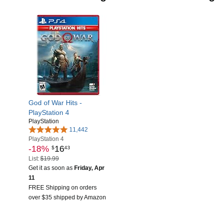
God of War Hits -
PlayStation 4
PlayStation
11,442
PlayStation 4
-18%
16
$
43
List:
$19.99
Get it as soon as
Friday, Apr
11
FREE Shipping on orders
over $35 shipped by Amazon