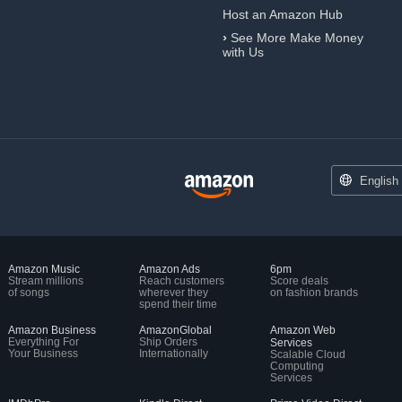
Host an Amazon Hub
›
See More Make Money
with Us
English
Amazon Music
Amazon Ads
6pm
Stream millions
Reach customers
Score deals
of songs
wherever they
on fashion brands
spend their time
Amazon Business
AmazonGlobal
Amazon Web
Everything For
Ship Orders
Services
Your Business
Internationally
Scalable Cloud
Computing
Services