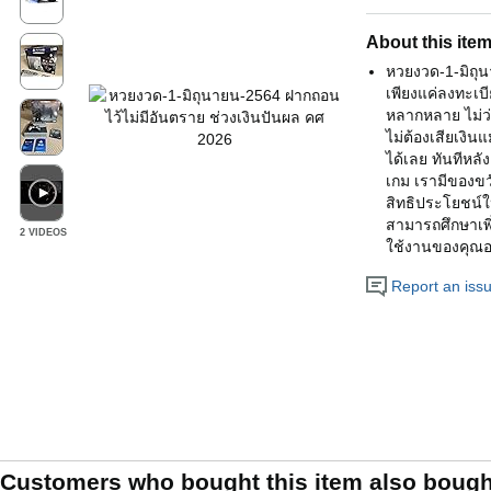
About this ite
หวยงวด-1-มิถุน
เพียงแค่ลงทะเบ
หลากหลาย ไม่ว่
ไม่ต้องเสียเงิ
ได้เลย ทันทีหล
เกม เรามีของขว
สิทธิประโยชน์ให
สามารถศึกษาเพิ
2 VIDEOS
ใช้งานของคุณอย่
Report an issue
Customers who bought this item also bough