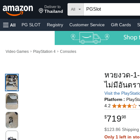
Deliver to
All
Thailand
PG SLOT
Registry
Customer Service
Gift Cards
S
All
›
›
Video Games
PlayStation 4
Consoles
หวยงวด-1-
ไม่มีอันตร
Visit the PlayStat
Platform :
PlaySt
4.2
719
$
98
$123.86 Shipping
Only 1 left in st