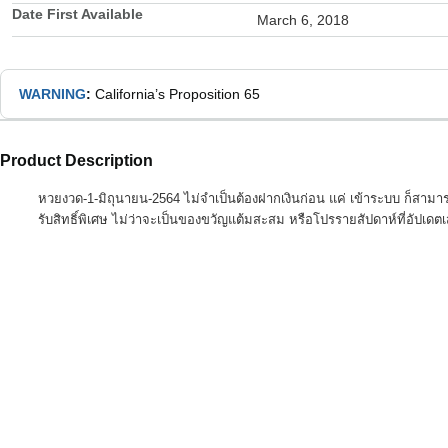
Date First Available
March 6, 2018
WARNING
:
California’s Proposition 65
Product Description
หวยงวด-1-มิถุนายน-2564 ไม่จำเป็นต้องฝากเงินก่อน แค่ เข้าระบบ ก็สาม
รับสิทธิ์พิเศษ ไม่ว่าจะเป็นของขวัญแต้มสะสม หรือโปรรายสัปดาห์ที่อัปเดต